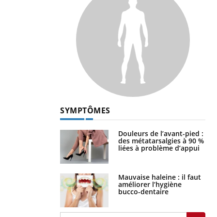
SYMPTÔMES
Douleurs de l’avant-pied :
des métatarsalgies à 90 %
liées à problème d’appui
Mauvaise haleine : il faut
améliorer l’hygiène
bucco-dentaire