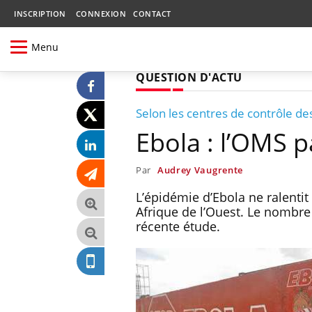
INSCRIPTION
CONNEXION
CONTACT
Menu
QUESTION D'ACTU
Selon les centres de contrôle de
Ebola : l’OMS p
Par
Audrey Vaugrente
L’épidémie d’Ebola ne ralentit
Afrique de l’Ouest. Le nombre
récente étude.