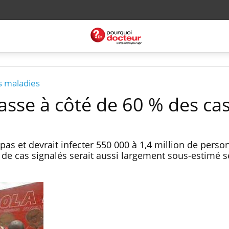
s maladies
asse à côté de 60 % des ca
 pas et devrait infecter 550 000 à 1,4 million de pers
 de cas signalés serait aussi largement sous-estimé 