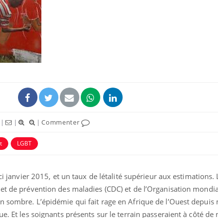
|
|
|
Commenter
t
LGBT
ici janvier 2015, et un taux de létalité supérieur aux estimations.
 et de prévention des maladies (CDC) et de l’Organisation mondia
n sombre. L’épidémie qui fait rage en Afrique de l’Ouest depuis
ue. Et les soignants présents sur le terrain passeraient à côté d