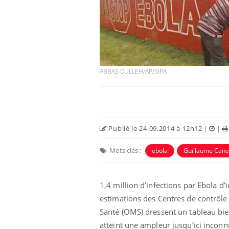
ABBAS DULLEH/AP/SIPA
Publié le 24.09.2014 à 12h12
|
|
Mots clés :
ebola
Guillaume Cane
1,4 million d’infections par Ebola d’
estimations des Centres de contrôle
Santé (OMS) dressent un tableau bie
atteint une ampleur jusqu’ici inconn