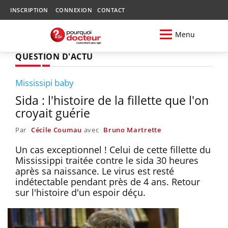
INSCRIPTION
CONNEXION
CONTACT
Menu
QUESTION D'ACTU
Mississipi baby
Sida : l'histoire de la fillette que l'on
croyait guérie
Par
Cécile Coumau
avec
Bruno Martrette
Un cas exceptionnel ! Celui de cette fillette du
Mississippi traitée contre le sida 30 heures
après sa naissance. Le virus est resté
indétectable pendant près de 4 ans. Retour
sur l'histoire d'un espoir déçu.