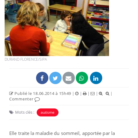
DURAND FLORENCE/SIPA
Publié le 18.06.2014 à 15h49
|
|
|
|
|
Commenter
Mots clés :
autisme
Elle traite la maladie du sommeil, apportée par la