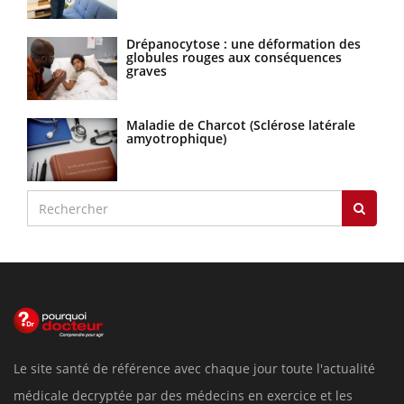
Drépanocytose : une déformation des
globules rouges aux conséquences
graves
Maladie de Charcot (Sclérose latérale
amyotrophique)
Le site santé de référence avec chaque jour toute l'actualité
médicale decryptée par des médecins en exercice et les