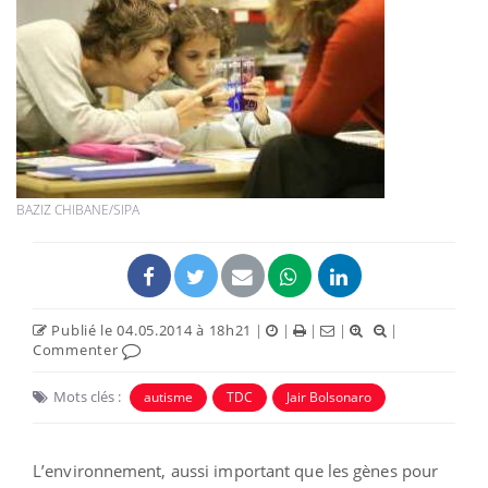
BAZIZ CHIBANE/SIPA
Publié le 04.05.2014 à 18h21
|
|
|
|
|
Commenter
Mots clés :
autisme
TDC
Jair Bolsonaro
L’environnement, aussi important que les gènes pour