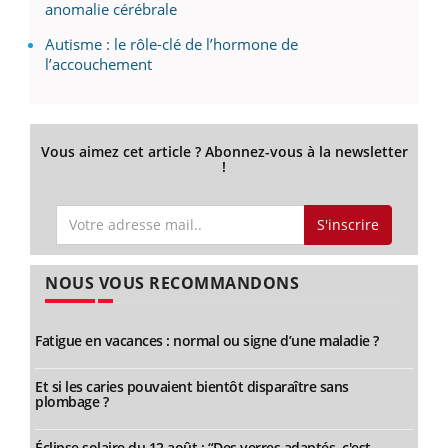
anomalie cérébrale
Autisme : le rôle-clé de l’hormone de
l’accouchement
Vous aimez cet article ? Abonnez-vous à la newsletter
!
S'inscrire
NOUS VOUS RECOMMANDONS
Fatigue en vacances : normal ou signe d’une maladie ?
Et si les caries pouvaient bientôt disparaître sans
plombage ?
Éclipse solaire du 12 août : “Des verres adaptés, c'est