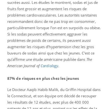
sucrées aussi. Les études le montrent, sodas et jus de
fruits font grossir et augmentent les risques de
problèmes cardiovasculaires. Les autorités sanitaires
recommandent donc de ne pas trop en consommer,
particulièrement lorsque l’on est en surpoids ou obèse.
Si les sodas peuvent effectivement aggraver les
problèmes de poids de certains, ils peuvent aussi
augmenter les risques d'hypertension chez les gros
buveurs de sodas ainsi que chez les jeunes. C’est ce
qu’affirme une étude américaine publiée dans
The
American Journal of
Cardiology
.
87% de risques en plus chez les jeunes
Le Docteur Aaqib Habib Malik, du Griffin Hospital dans
le Connecticut, et son équipe ont décidé de recouper
les résultats de 12 études, avec plus de 400 000
patients de 12 ans et plus, portant sur les effets de la