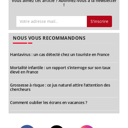
Vous aimez cet article ? Abonnez-vous à la newsletter
!
S'inscrire
NOUS VOUS RECOMMANDONS
Hantavirus : un cas détecté chez un touriste en France
Mortalité infantile : un rapport s’interroge sur son taux
élevé en France
Grossesse à risque : ce jus naturel attire l'attention des
chercheurs
Comment oublier les écrans en vacances ?