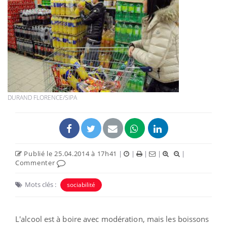
DURAND FLORENCE/SIPA
Publié le 25.04.2014 à 17h41
|
|
|
|
|
Commenter
Mots clés :
sociabilité
L'alcool est à boire avec modération, mais les boissons