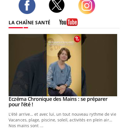
Twitter
Facebook
Instagram
LA CHAÎNE SANTÉ
Youtube
Eczéma Chronique des Mains : se préparer
Youtube
Youtube
pour l’été !
L'été arrive… et avec lui, un tout nouveau rythme de vie !
Vacances, plage, piscine, soleil, activités en plein air…
Nos mains sont ...