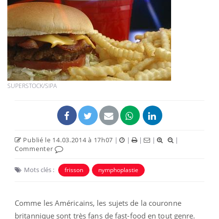
SUPERSTOCK/SIPA
Publié le 14.03.2014 à 17h07
|
|
|
|
|
Commenter
Mots clés :
frisson
nymphoplastie
Comme les Américains, les sujets de la couronne
britannique sont très fans de fast-food en tout genre.