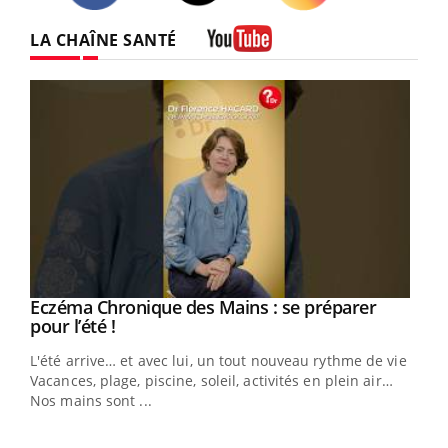
Twitter
Facebook
Instagram
LA CHAÎNE SANTÉ
Youtube
Eczéma Chronique des Mains : se préparer
Youtube
Youtube
pour l’été !
L'été arrive… et avec lui, un tout nouveau rythme de vie !
Vacances, plage, piscine, soleil, activités en plein air…
Nos mains sont ...