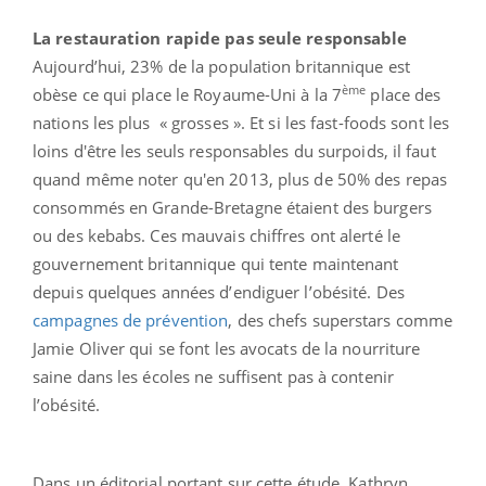
La restauration rapide pas seule responsable
Aujourd’hui, 23% de la population britannique est
ème
obèse ce qui place le Royaume-Uni à la 7
place des
nations les plus « grosses ». Et si les fast-foods sont les
loins d'être les seuls responsables du surpoids, il faut
quand même noter qu'en 2013, plus de 50% des repas
consommés en Grande-Bretagne étaient des burgers
ou des kebabs. Ces mauvais chiffres ont alerté le
gouvernement britannique qui tente maintenant
depuis quelques années d’endiguer l’obésité. Des
campagnes de prévention
, des chefs superstars comme
Jamie Oliver qui se font les avocats de la nourriture
saine dans les écoles ne suffisent pas à contenir
l’obésité.
Dans un éditorial portant sur cette étude, Kathryn