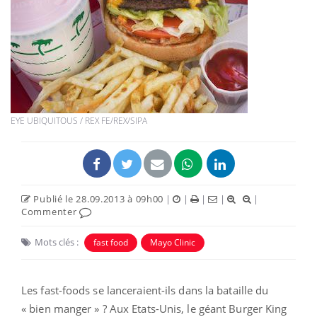
EYE UBIQUITOUS / REX FE/REX/SIPA
Publié le 28.09.2013 à 09h00
|
|
|
|
|
Commenter
Mots clés :
fast food
Mayo Clinic
Les fast-foods se lanceraient-ils dans la bataille du
« bien manger » ? Aux Etats-Unis, le géant Burger King