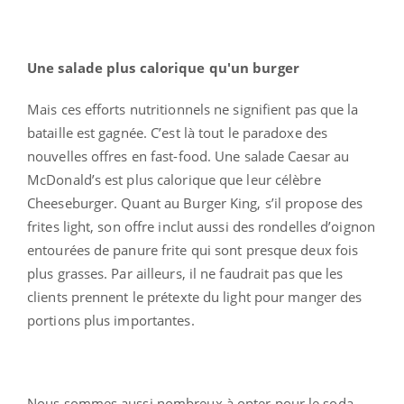
Une salade plus calorique qu'un burger
Mais ces efforts nutritionnels ne signifient pas que la
bataille est gagnée. C’est là tout le paradoxe des
nouvelles offres en fast-food. Une salade Caesar au
McDonald’s est plus calorique que leur célèbre
Cheeseburger. Quant au Burger King, s’il propose des
frites light, son offre inclut aussi des rondelles d’oignon
entourées de panure frite qui sont presque deux fois
plus grasses. Par ailleurs, il ne faudrait pas que les
clients prennent le prétexte du light pour manger des
portions plus importantes.
Nous sommes aussi nombreux à opter pour le soda