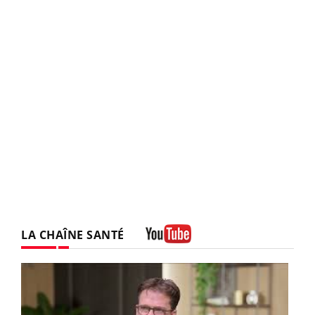
LA CHAÎNE SANTÉ
Youtube