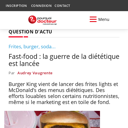
INSCRIPTION
CONNEXION
CONTACT
Menu
QUESTION D'ACTU
Frites, burger, soda...
Fast-food : la guerre de la diététique
est lancée
Par
Audrey Vaugrente
Burger King vient de lancer des frites lights et
McDonald’s des menus diététiques. Des
efforts louables selon certains nutritionnistes,
même si le marketing est en toile de fond.