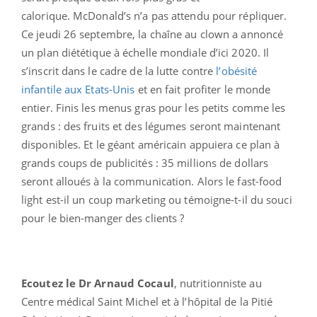
calorique. McDonald’s n’a pas attendu pour répliquer.
Ce jeudi 26 septembre, la chaîne au clown a annoncé
un plan diététique à échelle mondiale d’ici 2020. Il
s’inscrit dans le cadre de la lutte contre
l’obésité
infantile aux Etats-Unis
et en fait profiter le monde
entier. Finis les menus gras pour les petits comme les
grands : des fruits et des légumes seront maintenant
disponibles. Et le géant américain appuiera ce plan à
grands coups de publicités : 35 millions de dollars
seront alloués à la communication. Alors le fast-food
light est-il un coup marketing ou témoigne-t-il du souci
pour le bien-manger des clients ?
Ecoutez le Dr Arnaud Cocaul
, nutritionniste au
Centre médical Saint Michel et à l’hôpital de la Pitié