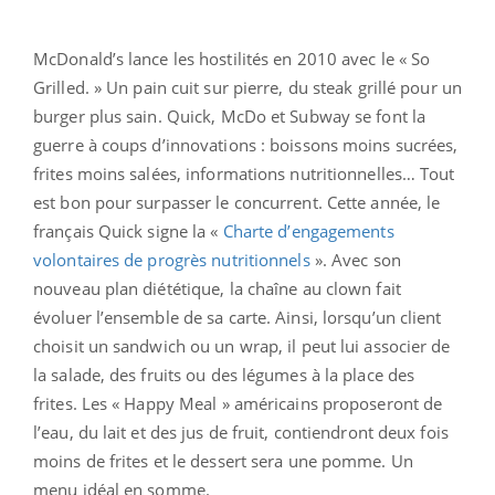
McDonald’s lance les hostilités en 2010 avec le « So
Grilled. » Un pain cuit sur pierre, du steak grillé pour un
burger plus sain. Quick, McDo et Subway se font la
guerre à coups d’innovations : boissons moins sucrées,
frites moins salées, informations nutritionnelles… Tout
est bon pour surpasser le concurrent. Cette année, le
français Quick signe la «
Charte d’engagements
volontaires de progrès nutritionnels
». Avec son
nouveau plan diététique, la chaîne au clown fait
évoluer l’ensemble de sa carte. Ainsi, lorsqu’un client
choisit un sandwich ou un wrap, il peut lui associer de
la salade, des fruits ou des légumes à la place des
frites. Les « Happy Meal » américains proposeront de
l’eau, du lait et des jus de fruit, contiendront deux fois
moins de frites et le dessert sera une pomme. Un
menu idéal en somme.