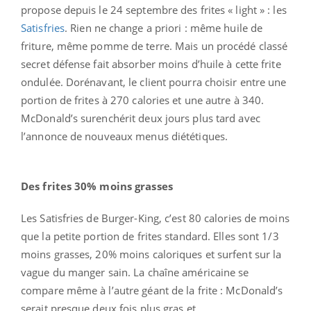
propose depuis le 24 septembre des frites « light » : les
Satisfries
. Rien ne change a priori : même huile de
friture, même pomme de terre. Mais un procédé classé
secret défense fait absorber moins d’huile à cette frite
ondulée. Dorénavant, le client pourra choisir entre une
portion de frites à 270 calories et une autre à 340.
McDonald’s surenchérit deux jours plus tard avec
l’annonce de nouveaux menus diététiques.
Des frites 30% moins grasses
Les Satisfries de Burger-King, c’est 80 calories de moins
que la petite portion de frites standard. Elles sont 1/3
moins grasses, 20% moins caloriques et surfent sur la
vague du manger sain. La chaîne américaine se
compare même à l’autre géant de la frite : McDonald’s
serait presque deux fois plus gras et