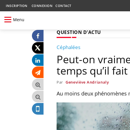
INSCRIPTION
CONNEXION
CONTACT
Menu
QUESTION D'ACTU
Céphalées
Peut-on vraimen
temps qu’il fait
Par
Geneviève Andrianaly
Au moins deux phénomènes mé