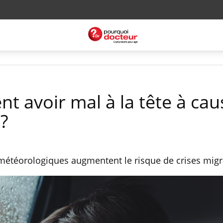
t avoir mal à la tête à ca
 ?
téorologiques augmentent le risque de crises migr