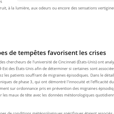
es
uit, à la lumière, aux odeurs ou encore des sensations vertigine
pes de tempêtes favorisent les crises
des chercheurs de l’université de Cincinnati (États-Unis) ont analy
st des États-Unis afin de déterminer si certaines sont associées
 les patients souffrant de migraines épisodiques. Dans le détail,
iniques de phase 3, qui ont démontré l'innocuité et l'efficacité du
ment sur ordonnance pris en prévention des migraines épisodiqu
sur les maux de tête avec les données météorologiques quotidien
pes de conditions météorologiques spécifiques étaient associés 