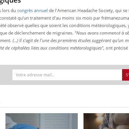
s lors du
congrès annuel
de l'American Headache Society, qui se t
t constaté qu’un traitement d'au moins six mois par frémanezuma
 été observé quelles que soient les conditions météorologiques,
sque de déclenchement de migraines.
"Nous avons commencé à ob
tement. (…) Il s'agit de l'une des premières études suggérant qu'un
ité de céphalées liées aux conditions météorologiques",
ont précisé 
S
S