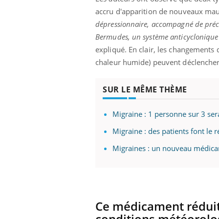
accru d'apparition de nouveaux mau
dépressionnaire, accompagné de précip
Bermudes, un système anticyclonique q
expliqué. En clair, les changements 
chaleur humide) peuvent déclencher 
SUR LE MÊME THÈME
Migraine : 1 personne sur 3 se
Migraine : des patients font le 
Migraines : un nouveau médicam
Ce médicament réduit 
conditions météorolo