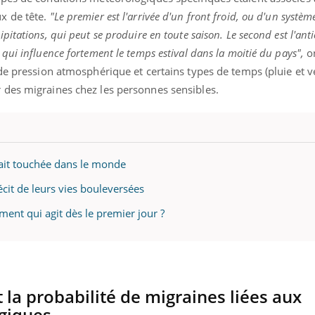
x de tête.
"Le premier est l'arrivée d'un front froid, ou d'un systèm
itations, qui peut se produire en toute saison. Le second est l'ant
ui influence fortement le temps estival dans la moitié du pays",
on
de pression atmosphérique et certains types de temps (pluie et v
des migraines chez les personnes sensibles.
rait touchée dans le monde
récit de leurs vies bouleversées
ent qui agit dès le premier jour ?
la probabilité de migraines liées aux
giques