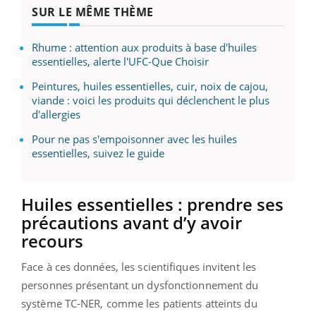
SUR LE MÊME THÈME
Rhume : attention aux produits à base d'huiles
essentielles, alerte l'UFC-Que Choisir
Peintures, huiles essentielles, cuir, noix de cajou,
viande : voici les produits qui déclenchent le plus
d'allergies
Pour ne pas s'empoisonner avec les huiles
essentielles, suivez le guide
Huiles essentielles : prendre ses
précautions avant d’y avoir
recours
Face à ces données, les scientifiques invitent les
personnes présentant un dysfonctionnement du
système TC-NER, comme les patients atteints du