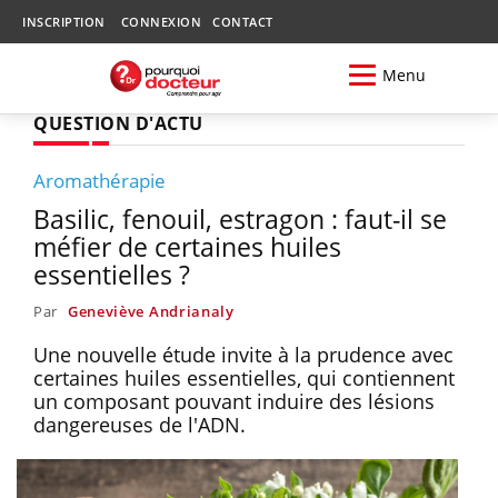
INSCRIPTION
CONNEXION
CONTACT
Menu
QUESTION D'ACTU
Aromathérapie
Basilic, fenouil, estragon : faut-il se
méfier de certaines huiles
essentielles ?
Par
Geneviève Andrianaly
Une nouvelle étude invite à la prudence avec
certaines huiles essentielles, qui contiennent
un composant pouvant induire des lésions
dangereuses de l'ADN.