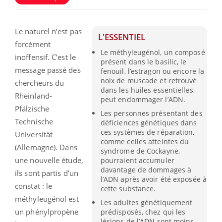
Le naturel n’est pas
L'ESSENTIEL
forcément
Le méthyleugénol, un composé
inoffensif. C’est le
présent dans le basilic, le
message passé des
fenouil, l’estragon ou encore la
noix de muscade et retrouvé
chercheurs du
dans les huiles essentielles,
Rheinland-
peut endommager l’ADN.
Pfälzische
Les personnes présentant des
Technische
déficiences génétiques dans
ces systèmes de réparation,
Universität
comme celles atteintes du
(Allemagne). Dans
syndrome de Cockayne,
une nouvelle étude,
pourraient accumuler
davantage de dommages à
ils sont partis d’un
l’ADN après avoir été exposée à
constat : le
cette substance.
méthyleugénol est
Les adultes génétiquement
un phénylpropène
prédisposés, chez qui les
lésions de l’ADN sont moins