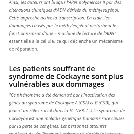
Ainsi, les auteurs ont bloqué l’ARN polymérase II par des
altérations chimiques d’ADN dérivés du méthyleugénol.
Cette approche active la transcription. En clair, les
dommages causés par le méthyleugénol perturbent le
fonctionnement d’une « machine de lecture de l’ADN"
essentielle à la cellule, ce qui déclenche un mécanisme
de réparation.
Les patients souffrant de
syndrome de Cockayne sont plus
vulnérables aux dommages
"Ce phénomène a été démontré par l’inactivation des
gènes du syndrome de Cockayne A (CSA) et B (CSB), qui
jouent un rôle crucial dans la TC-NER. (…) Le syndrome de
Cockayne est une maladie génétique humaine rare causée
par la perte de ces gènes. Les personnes atteintes
souffrent de vieillissement prématuré, de dégénérescence