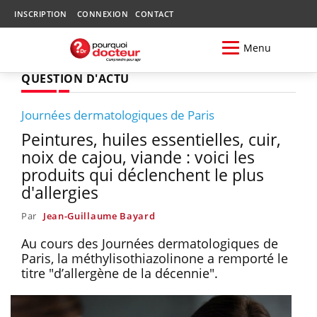
INSCRIPTION
CONNEXION
CONTACT
Menu
QUESTION D'ACTU
Journées dermatologiques de Paris
Peintures, huiles essentielles, cuir,
noix de cajou, viande : voici les
produits qui déclenchent le plus
d'allergies
Par
Jean-Guillaume Bayard
Au cours des Journées dermatologiques de
Paris, la méthylisothiazolinone a remporté le
titre "d’allergène de la décennie".