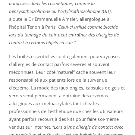
autorisées dans les cosmétiques, comme la
benzysothiazolinone ou l’octylisothiazolinone (OIT)
,
ajoute le Dr Emmanuelle Amsler, allergologue à
l’hôpital Tenon à Paris.
Celui-ci utilisé comme biocide
lors du tannage du cuir peut entraîner des allergies de
contact à certains objets en cuir
.”
Les huiles essentielles sont également pourvoyeuses
d’allergies de contact parfois sévères et souvent
méconnues. Leur côté “naturel” cache souvent leur
responsabilité aux patients lors de la survenue
d’eczéma. La mode des faux ongles, capsules de gels et
vernis semi-permanent a entraîné des eczémas
allergiques aux methacrylates tant chez les
professionnels de l’esthétique que chez les utilisateurs
ayant parfois recours à des kits pour faire soi-même
vendus sur internet. “
Lors d’une allergie de contact avec
un produit quel qu’il soit, il est souhaitable de conserver