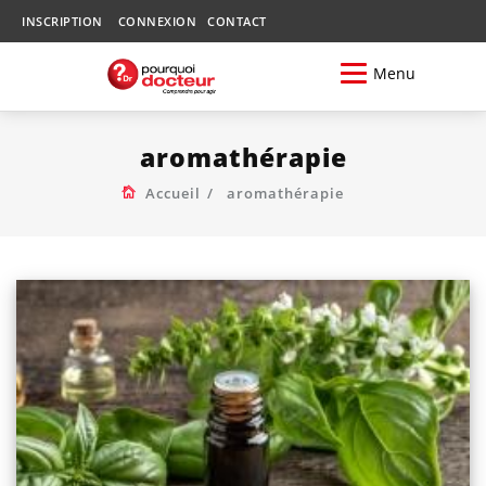
INSCRIPTION
CONNEXION
CONTACT
Menu
aromathérapie
Accueil
aromathérapie