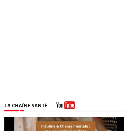
LA CHAÎNE SANTÉ
Youtube