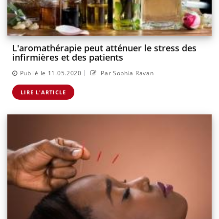
L'aromathérapie peut atténuer le stress des
infirmières et des patients
|
Publié le 11.05.2020
Par Sophia Ravan
LIRE L'ARTICLE