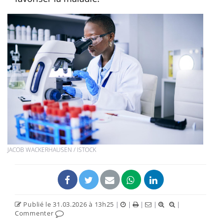
JACOB WACKERHAUSEN / ISTOCK
Publié le 31.03.2026 à 13h25
|
|
|
|
|
Commenter