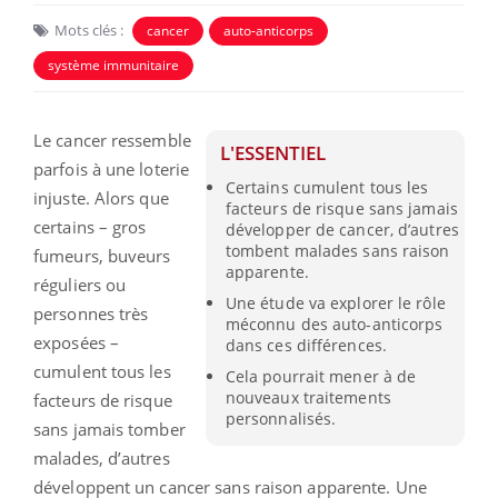
Mots clés :
cancer
auto-anticorps
système immunitaire
Le cancer ressemble
L'ESSENTIEL
parfois à une loterie
Certains cumulent tous les
injuste. Alors que
facteurs de risque sans jamais
certains – gros
développer de cancer, d’autres
tombent malades sans raison
fumeurs, buveurs
apparente.
réguliers ou
Une étude va explorer le rôle
personnes très
méconnu des auto-anticorps
exposées –
dans ces différences.
cumulent tous les
Cela pourrait mener à de
nouveaux traitements
facteurs de risque
personnalisés.
sans jamais tomber
malades, d’autres
développent un cancer sans raison apparente. Une