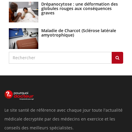
Drépanocytose : une déformation des
globules rouges aux conséquences
graves
Maladie de Charcot (Sclérose latérale
amyotrophique)
Le site santé de référence avec chaque jour toute l'actualité
médicale decryptée par des médecins en exercice et les
conseils des meilleurs spécialistes.