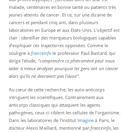
malade, centenaires en bonne santé ou patients très
jeunes atteints de cancer. Et ce, sur une dizaine de
cancers et pendant cinq ans, dans plusieurs
laboratoires en Europe et aux Etats-Unis. L’objectif est
clair : identifier des marqueurs biologiques capables
d’expliquer ces trajectoires opposées. Comme le
souligne à
franceinfo
le professeur Paul Bastard, qui
dirige l’étude,
"comprendre ce phénomène peut nous
aider à mieux analyser pourquoi les gens ont un cancer
alors qu’ils ne devraient pas l’avoir".
Au cœur de cette recherche, les auto-anticorps
intriguent les scientifiques. Contrairement aux
anticorps classiques qui attaquent les agents
pathogènes, ceux-ci ciblent les cellules de l’organisme.
Dans les laboratoires de l’institut
Imagine
à Paris, le
docteur Alexis Maillard, mentionné par
franceinfo
, les