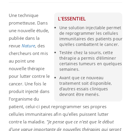
Une technique
L'ESSENTIEL
prometteuse. Dans
Une solution injectable permet
une nouvelle étude,
de reprogrammer les cellules
publiée dans la
immunitaires des patients pour
qu’elles combattent le cancer.
revue
Nature
, des
Testée chez la souris, cette
chercheurs ont mis
thérapie a permis d’éliminer
au point une
certaines tumeurs en quelques
nouvelle thérapie
semaines.
pour lutter contre le
Avant que ce nouveau
traitement soit disponible,
cancer. Une fois le
d’autres essais cliniques
produit injecté dans
devront être menés.
l’organisme du
patient, celui-ci peut reprogrammer ses propres
cellules immunitaires afin qu'elles puissent lutter
contre la maladie.
"Je pense que ce n'est que le début
d'une vague importante de nouvelles thérapies qui seront