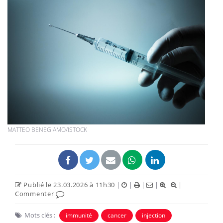
MATTEO BENEGIAMO/ISTOCK
Publié le 23.03.2026 à 11h30
|
|
|
|
|
Commenter
Mots clés :
immunité
cancer
injection