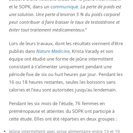
et le SOPK, dans un
communiqué
.
La perte de poids est
une solution. Une perte d'environ 5 % du poids corporel
peut contribuer à faire baisser le taux de testostérone et
éviter tout traitement médicamenteux
.”
Lors de leurs travaux, dont les résultats viennent d’être
publiés dans
Nature Medicine
, Krista Varady et son
équipe ont étudié une forme de jeûne intermittent
consistant à s'alimenter uniquement pendant une
période fixe de six ou huit heures par jour. Pendant les
16 ou 18 heures restantes, seules les boissons sans
calories et l'eau sont autorisées jusqu'au lendemain.
Pendant les six mois de l’étude, 76 femmes en
préménopause et atteintes du SOPK ont participé à
cette étude. Elles ont été réparties en deux groupes :
Jeûne intermittent avec prise alimentaire entre 13 et 19