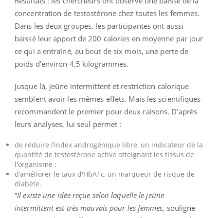
Résultats : les chercheurs ont observé une baisse de la
concentration de testostérone chez toutes les femmes.
Dans les deux groupes, les participantes ont aussi
baissé leur apport de 200 calories en moyenne par jour
ce qui a entraîné, au bout de six mois, une perte de
poids d’environ 4,5 kilogrammes.
Jusque là, jeûne intermittent et restriction calorique
semblent avoir les mêmes effets. Mais les scientifiques
recommandent le premier pour deux raisons. D’après
leurs analyses, lui seul permet :
de réduire l’index androgénique libre, un indicateur de la
quantité de testostérone active atteignant les tissus de
l'organisme ;
d’améliorer le taux d'HbA1c, un marqueur de risque de
diabète.
“
Il existe une idée reçue selon laquelle le jeûne
intermittent est très mauvais pour les femmes,
souligne