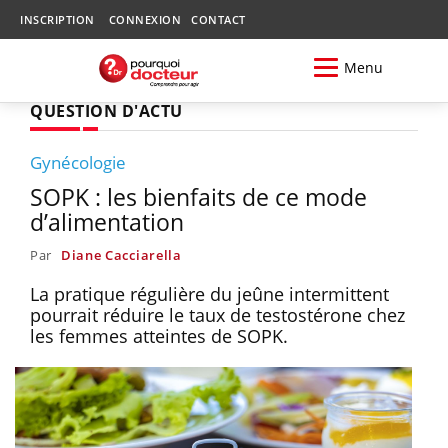
INSCRIPTION
CONNEXION
CONTACT
Menu
QUESTION D'ACTU
Gynécologie
SOPK : les bienfaits de ce mode
d’alimentation
Par
Diane Cacciarella
La pratique régulière du jeûne intermittent
pourrait réduire le taux de testostérone chez
les femmes atteintes de SOPK.