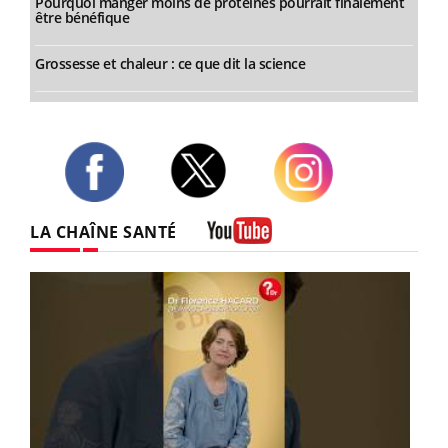
Pourquoi manger moins de protéines pourrait finalement
être bénéfique
Grossesse et chaleur : ce que dit la science
Twitter
Facebook
Instagram
LA CHAÎNE SANTÉ
Youtube