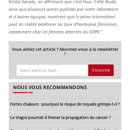
Krista Varady, en affirmant que c’est faux. C
ette étude,
ainsi que plusieurs autres publiées par notre laboratoire
et d'autres équipes, montrent que le jeûne intermittent
peut en réalité améliorer les taux d'hormones féminines,
notamment chez les femmes atteintes du SOPK.
”
Vous aimez cet article ? Abonnez-vous à la newsletter
!
S'inscrire
NOUS VOUS RECOMMANDONS
Fortes chaleurs : pourquoi le risque de noyade grimpe-t-il ?
Le Viagra pourrait-il freiner la propagation du cancer ?