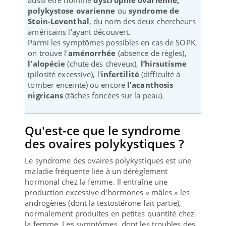
polykystose ovarienne
ou
syndrome de
Stein-Leventhal
, du nom des deux chercheurs
américains l'ayant découvert.
Parmi les symptômes possibles en cas de SOPK,
on trouve l'
aménorrhée
(absence de règles),
l'alopécie
(chute des cheveux),
l’hirsutisme
(pilosité excessive), l'
infertilité
(difficulté à
tomber enceinte) ou encore
l'acanthosis
nigricans
(tâches foncées sur la peau).
Qu'est-ce que le syndrome
des ovaires polykystiques ?
Le syndrome des ovaires polykystiques est une
maladie fréquente liée à un dérèglement
hormonal chez la femme. Il entraîne une
production excessive d'hormones « mâles » les
androgènes (dont la testostérone fait partie),
normalement produites en petites quantité chez
la femme. Les symptômes, dont les troubles des