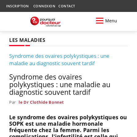
INSCRIPTION
CONNEXION
CONTACT
Menu
LES MALADIES
Syndrome des ovaires polykystiques : une
maladie au diagnostic souvent tardif
Syndrome des ovaires
polykystiques : une maladie au
diagnostic souvent tardif
Par
le Dr Clothide Bonnet
Le syndrome des ovaires polykystiques ou
SOPK est une maladie hormonale
fréquente chez la femme. Parmi les
complications, l'infertilité est celle qui