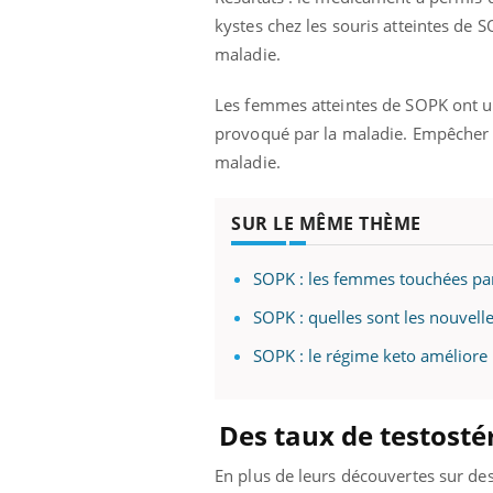
kystes chez les souris atteintes de 
maladie.
Les femmes atteintes de SOPK ont u
provoqué par la maladie. Empêcher c
maladie.
SUR LE MÊME THÈME
SOPK : les femmes touchées par
SOPK : quelles sont les nouve
SOPK : le régime keto améliore l
Des taux de testosté
En plus de leurs découvertes sur de