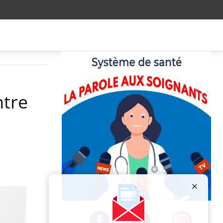
ntre
Publicité