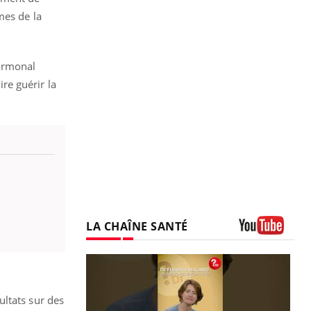
mes de la
hormonal
re guérir la
LA CHAÎNE SANTÉ
Youtube
ultats sur des