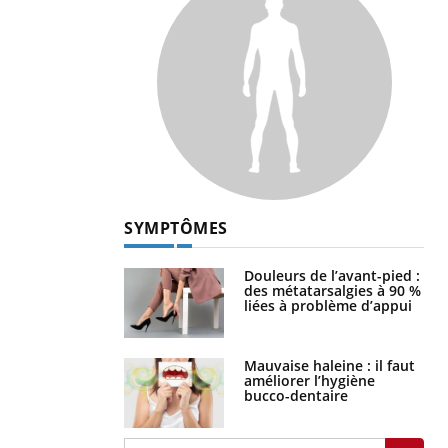
SYMPTÔMES
Douleurs de l’avant-pied :
des métatarsalgies à 90 %
liées à problème d’appui
Mauvaise haleine : il faut
améliorer l’hygiène
bucco-dentaire