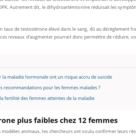
SOPK. Autrement dit, le dihydroartémisinine réduisait les symptô
n taux de testostérone élevé dans le sang, dû au dérèglement 
es niveaux d’augmenter pourrait donc permettre de réduire, voi
 la maladie hormonale ont un risque accru de suicide
lles recommandations pour les femmes malades ?
a fertilité des femmes atteintes de la maladie
rone plus faibles chez 12 femmes
s modèles animaux, les chercheurs ont voulu confirmer leurs rés