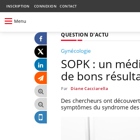
INSCRIPTION
CONNEXION
CONTACT
Menu
QUESTION D'ACTU
Gynécologie
SOPK : un méd
de bons résult
Par
Diane Cacciarella
Des chercheurs ont découvert
symptômes du syndrome des o