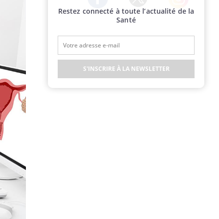
Restez connecté à toute l’actualité de la
Twitter
Facebook
Instagram
Santé
S'INSCRIRE À LA NEWSLETTER