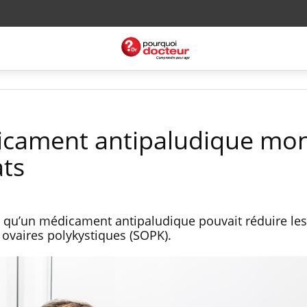
icament antipaludique mo
ats
 qu’un médicament antipaludique pouvait réduire les
vaires polykystiques (SOPK).