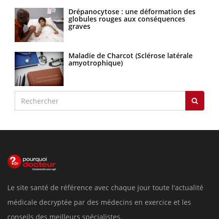
Drépanocytose : une déformation des
globules rouges aux conséquences
graves
Maladie de Charcot (Sclérose latérale
amyotrophique)
Le site santé de référence avec chaque jour toute l'actualité
médicale decryptée par des médecins en exercice et les
conseils des meilleurs spécialistes.