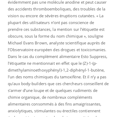
évidemment pas une molécule anodine et peut causer
des accidents thromboemboliques, des troubles de la
vision ou encore de sévères éruptions cutanées. « La
plupart des utilisateurs n’ont pas conscience de
prendre ces substances, la mention sur l’étiquette est
obscure, sous la forme du nom chimique », souligne
Michael Evans Brown, analyste scientifique auprès de
l’Observatoire européen des drogues et toxicomanies.
Dans le cas du complément alimentaire Esto Suppress,
l’étiquette ne mentionnait en effet que le (Z)-1-(p-
dimethylaminoethoxyphényl)-1,2-diphényl-1-butène,
l’un des noms chimiques du tamoxifène. Et il n’y a pas
qu’aux body-builders que ces chercheurs conseillent de
s’armer d’une loupe et de quelques rudiments de
chimie organique, de nombreux compléments
alimentaires consommés à des fins amaigrissantes,
anxiolytiques, stimulantes ou érectiles contiennent