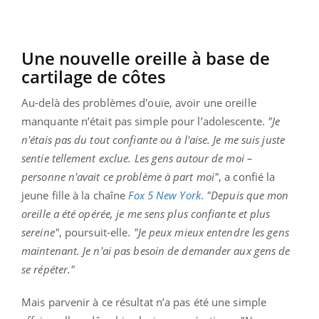
Une nouvelle oreille à base de
cartilage de côtes
Au-delà des problèmes d'ouïe, avoir une oreille
manquante n’était pas simple pour l’adolescente.
"Je
n'étais pas du tout confiante ou à l'aise. Je me suis juste
sentie tellement exclue. Les gens autour de moi –
personne n'avait ce problème à part moi"
, a confié la
jeune fille à la chaîne
Fox 5 New York
.
"Depuis que mon
oreille a été opérée, je me sens plus confiante et plus
sereine"
, poursuit-elle.
"Je peux mieux entendre les gens
maintenant. Je n'ai pas besoin de demander aux gens de
se répéter."
Mais parvenir à ce résultat n’a pas été une simple