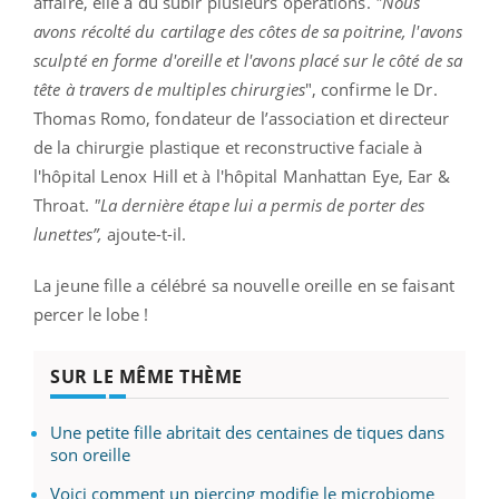
affaire, elle a dû subir plusieurs opérations.
"Nous
avons récolté du cartilage des côtes de sa poitrine, l'avons
sculpté en forme d'oreille et l'avons placé sur le côté de sa
tête à travers de multiples chirurgies
", confirme le Dr.
Thomas Romo, fondateur de l’association et directeur
de la chirurgie plastique et reconstructive faciale à
l'hôpital Lenox Hill et à l'hôpital Manhattan Eye, Ear &
Throat.
"La dernière étape lui a permis de porter des
lunettes”,
ajoute-t-il.
La jeune fille a célébré sa nouvelle oreille en se faisant
percer le lobe !
SUR LE MÊME THÈME
Une petite fille abritait des centaines de tiques dans
son oreille
Voici comment un piercing modifie le microbiome