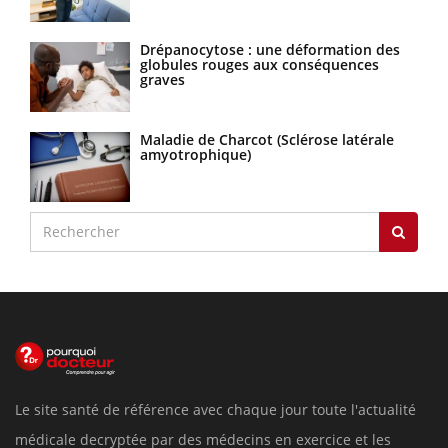
Drépanocytose : une déformation des
globules rouges aux conséquences
graves
Maladie de Charcot (Sclérose latérale
amyotrophique)
Le site santé de référence avec chaque jour toute l'actualité
médicale decryptée par des médecins en exercice et les