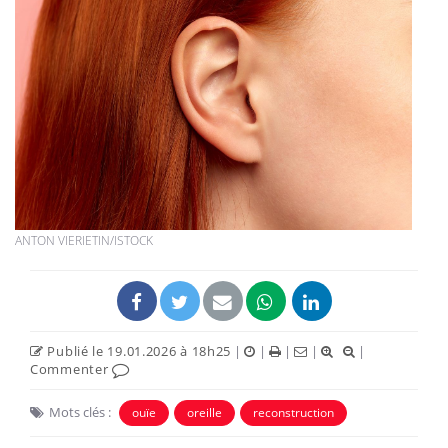
ANTON VIERIETIN/ISTOCK
Publié le 19.01.2026 à 18h25
|
|
|
|
|
Commenter
Mots clés :
ouïe
oreille
reconstruction