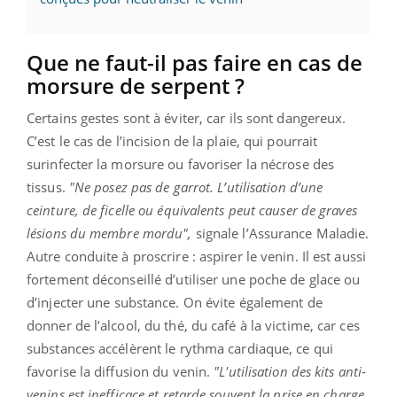
Que ne faut-il pas faire en cas de
morsure de serpent ?
Certains gestes sont à éviter, car ils sont dangereux.
C’est le cas de l’incision de la plaie, qui pourrait
surinfecter la morsure ou favoriser la nécrose des
tissus.
"Ne posez pas de garrot. L’utilisation d’une
ceinture, de ficelle ou équivalents peut causer de graves
lésions du membre mordu",
signale l’Assurance Maladie.
Autre conduite à proscrire : aspirer le venin. Il est aussi
fortement déconseillé d’utiliser une poche de glace ou
d’injecter une substance. On évite également de
donner de l’alcool, du thé, du café à la victime, car ces
substances accélèrent le rythma cardiaque, ce qui
favorise la diffusion du venin.
"L'utilisation des kits anti-
venins est inefficace et retarde souvent la prise en charge.