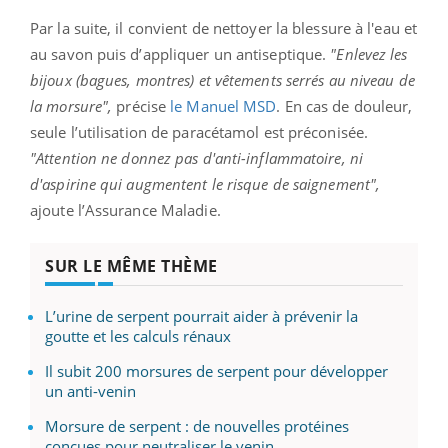
Par la suite, il convient de nettoyer la blessure à l'eau et
au savon puis d’appliquer un antiseptique.
"Enlevez les
bijoux (bagues, montres) et vêtements serrés au niveau de
la morsure",
précise
le Manuel MSD
. En cas de douleur,
seule l’utilisation de paracétamol est préconisée.
"Attention ne donnez pas d'anti-inflammatoire, ni
d'aspirine qui augmentent le risque de saignement",
ajoute l’Assurance Maladie.
SUR LE MÊME THÈME
L’urine de serpent pourrait aider à prévenir la
goutte et les calculs rénaux
Il subit 200 morsures de serpent pour développer
un anti-venin
Morsure de serpent : de nouvelles protéines
conçues pour neutraliser le venin