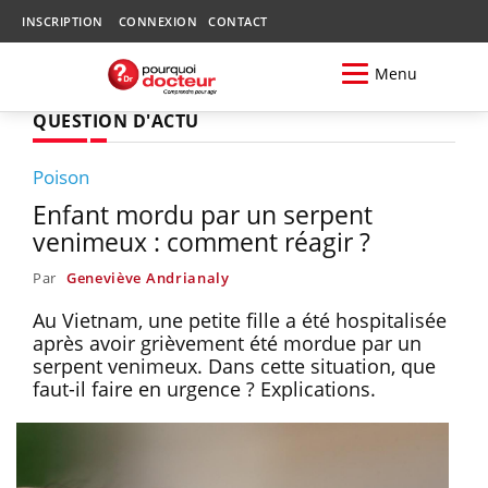
INSCRIPTION
CONNEXION
CONTACT
Menu
QUESTION D'ACTU
Poison
Enfant mordu par un serpent
venimeux : comment réagir ?
Par
Geneviève Andrianaly
Au Vietnam, une petite fille a été hospitalisée
après avoir grièvement été mordue par un
serpent venimeux. Dans cette situation, que
faut-il faire en urgence ? Explications.