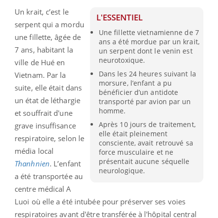
Un krait, c’est le
L'ESSENTIEL
serpent qui a mordu
Une fillette vietnamienne de 7
une fillette, âgée de
ans a été mordue par un krait,
7 ans, habitant la
un serpent dont le venin est
neurotoxique.
ville de Hué en
Dans les 24 heures suivant la
Vietnam. Par la
morsure, l’enfant a pu
suite, elle était dans
bénéficier d’un antidote
un état de léthargie
transporté par avion par un
homme.
et souffrait d'une
Après 10 jours de traitement,
grave insuffisance
elle était pleinement
respiratoire, selon le
consciente, avait retrouvé sa
média local
force musculaire et ne
présentait aucune séquelle
Thanhnien
. L’enfant
neurologique.
a été transportée au
centre médical A
Luoi où elle a été intubée pour préserver ses voies
respiratoires avant d'être transférée à l'hôpital central