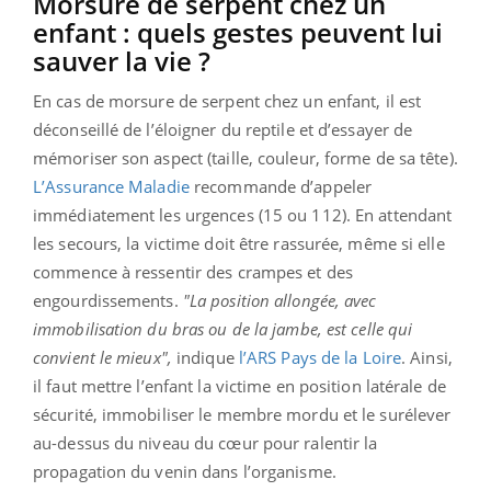
Morsure de serpent chez un
enfant : quels gestes peuvent lui
sauver la vie ?
En cas de morsure de serpent chez un enfant, il est
déconseillé de l’éloigner du reptile et d’essayer de
mémoriser son aspect (taille, couleur, forme de sa tête).
L’Assurance Maladie
recommande d’appeler
immédiatement les urgences (15 ou 112). En attendant
les secours, la victime doit être rassurée, même si elle
commence à ressentir des crampes et des
engourdissements.
"La position allongée, avec
immobilisation du bras ou de la jambe, est celle qui
convient le mieux",
indique
l’ARS Pays de la Loire
. Ainsi,
il faut mettre l’enfant la victime en position latérale de
sécurité, immobiliser le membre mordu et le surélever
au-dessus du niveau du cœur pour ralentir la
propagation du venin dans l’organisme.