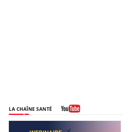
LA CHAÎNE SANTÉ
Youtube