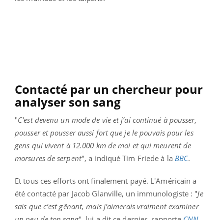
Contacté par un chercheur pour
analyser son sang
"
C'est devenu un mode de vie et j’ai continué à pousser,
pousser et pousser aussi fort que je le pouvais pour les
gens qui vivent à 12.000 km de moi et qui meurent de
morsures de serpent
", a indiqué Tim Friede à la
BBC
.
Et tous ces efforts ont finalement payé. L'Américain a
été contacté par Jacob Glanville, un immunologiste : "
Je
sais que c’est gênant, mais j’aimerais vraiment examiner
un peu de ton sang
", lui a dit ce dernier, rapporte
CNN
.