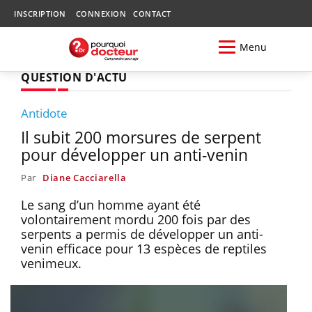
INSCRIPTION
CONNEXION
CONTACT
Menu
QUESTION D'ACTU
Antidote
Il subit 200 morsures de serpent
pour développer un anti-venin
Par
Diane Cacciarella
Le sang d’un homme ayant été
volontairement mordu 200 fois par des
serpents a permis de développer un anti-
venin efficace pour 13 espèces de reptiles
venimeux.