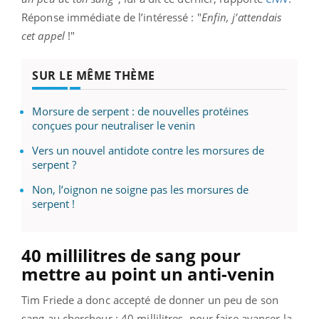
Réponse immédiate de l’intéressé : "
Enfin, j’attendais
cet appel
!"
SUR LE MÊME THÈME
Morsure de serpent : de nouvelles protéines
conçues pour neutraliser le venin
Vers un nouvel antidote contre les morsures de
serpent ?
Non, l’oignon ne soigne pas les morsures de
serpent !
40 millilitres de sang pour
mettre au point un anti-venin
Tim Friede a donc accepté de donner un peu de son
sang au chercheur : 40 millilitres, pour faire avancer la