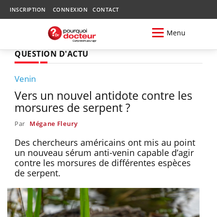
INSCRIPTION
CONNEXION
CONTACT
Menu
QUESTION D'ACTU
Venin
Vers un nouvel antidote contre les
morsures de serpent ?
Par
Mégane Fleury
Des chercheurs américains ont mis au point
un nouveau sérum anti-venin capable d’agir
contre les morsures de différentes espèces
de serpent.