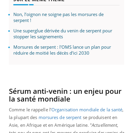
Non, l’oignon ne soigne pas les morsures de
serpent !
Une superglue dérivée du venin de serpent pour
stopper les saignements
Morsures de serpent : l'OMS lance un plan pour
réduire de moitié les décès d'ici 2030
Sérum anti-venin : un enjeu pour
la santé mondiale
Comme le rappelle l’
Organisation mondiale de la santé
,
la plupart des
morsures de serpent
se produisent en
Asie, en Afrique et en Amérique latine. "
Actuellement,
très peu de pays ont les moyens de produire des venins de