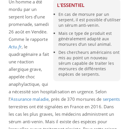
Un homme a été
L'ESSENTIEL
mordu par un
En cas de morsure par un
serpent lors d’une
serpent, il est possible d’utiliser
promenade, samedi
un sérum anti-venin.
26 août en Vendée.
Mais ce type de produit est
généralement adapté aux
Comme le rapporte
morsures d’un seul animal.
Actu.fr
, le
Des chercheurs américains ont
quadragénaire a fait
mis au point un nouveau
une réaction
sérum capable de traiter les
morsures de différentes
allergique grave,
espèces de serpents.
appelée choc
anaphylactique, qui
a nécessité son hospitalisation en urgence. Selon
l’
Assurance maladie
, près de 370 morsures de
serpents
terrestres ont été signalées en France en 2016. Dans
les cas les plus graves, les médecins administrent un
sérum anti-venin. Mais il existe des espèces pour