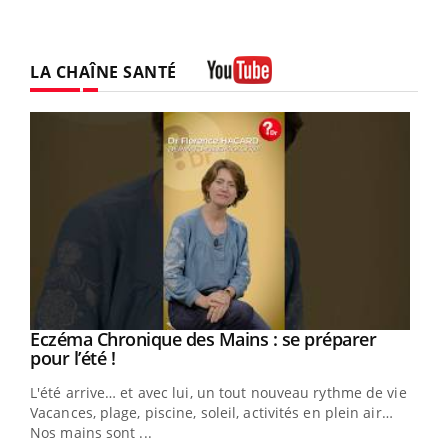
LA CHAÎNE SANTÉ
Youtube
Eczéma Chronique des Mains : se préparer
Youtube
Youtube
pour l’été !
L'été arrive… et avec lui, un tout nouveau rythme de vie !
Vacances, plage, piscine, soleil, activités en plein air…
Nos mains sont ...