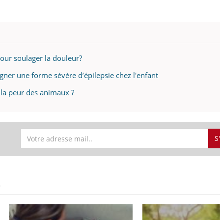
pour soulager la douleur?
igner une forme sévère d’épilepsie chez l'enfant
t la peur des animaux ?
S
S