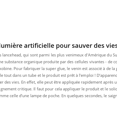
 lumière artificielle pour sauver des vie
nts lancehead, qui sont parmi les plus venimeux d'Amérique du S
ne substance organique produite par des cellules vivantes - de c
bine. Pour fabriquer la super glue, le venin est associé à de la 
e tout dans un tube et le produit est prêt à l’emploi ! D’apparen
r des vies. En effet, elle peut être appliquée rapidement après 
ement critique. Il faut pour cela appliquer le produit et le solid
e comme celle d’une lampe de poche. En quelques secondes, le sai