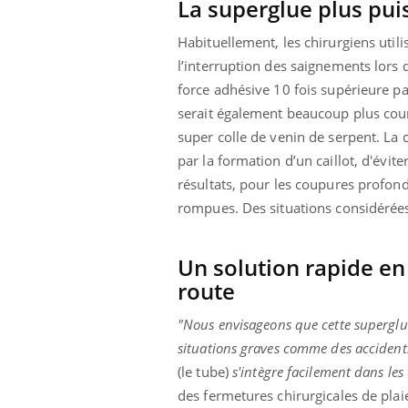
La superglue plus puis
Habituellement, les chirurgiens utili
l’interruption des saignements lors d
force adhésive 10 fois supérieure par
serait également beaucoup plus court
super colle de venin de serpent. La
par la formation d’un caillot, d'évit
résultats, pour les coupures profond
rompues. Des situations considérée
Un solution rapide en 
route
"
Nous envisageons que cette superglue 
situations graves comme des accident
(le tube)
s'intègre facilement dans les 
des fermetures chirurgicales de plai