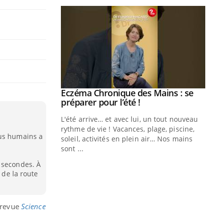
ale : et si on
Eczéma Chronique des Mains : se
Youtube
ube
Youtube
préparer pour l’été !
e diabète de type 2
L'été arrive… et avec lui, un tout nouveau
çues chez les
rythme de vie ! Vacances, plage, piscine,
sus humains a
ez les soignants.
soleil, activités en plein air… Nos mains
sont ...
Di
You
 secondes. À
 de la route
Le 
nom
dia
défi
a revue
Science