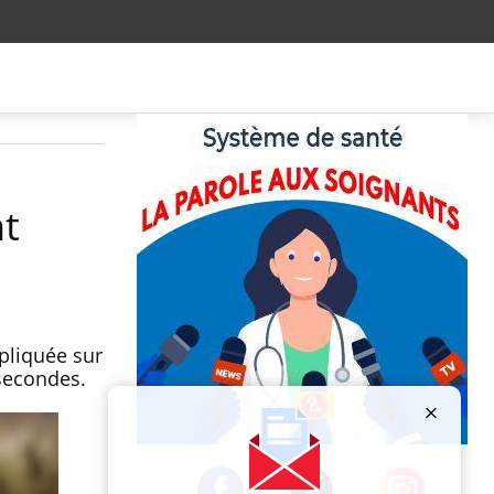
nt
ppliquée sur
 secondes.
Publicité