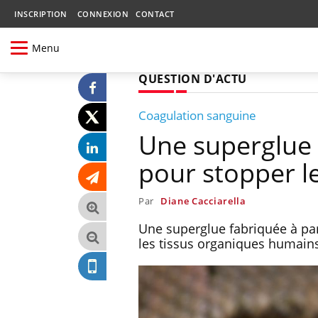
INSCRIPTION
CONNEXION
CONTACT
Menu
QUESTION D'ACTU
Coagulation sanguine
Une superglue 
pour stopper l
Par
Diane Cacciarella
Une superglue fabriquée à par
les tissus organiques humains