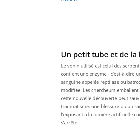
Un petit tube et de la
Le venin utilisé est celui des serpe
contient une enzyme - c’est-à-dire u
sanguine appelée reptilase ou batroxo
modifiée. Les chercheurs emballent l
cette nouvelle découverte peut sauve
traumatisme, une blessure ou un saign
l’exposant à la lumière artificiell
s’arrête.