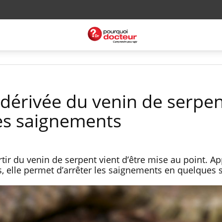
dérivée du venin de serpe
es saignements
tir du venin de serpent vient d’être mise au point. A
, elle permet d’arrêter les saignements en quelques