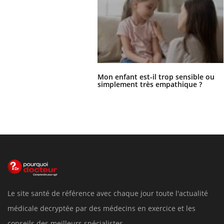
Mon enfant est-il trop sensible ou
simplement très empathique ?
Le site santé de référence avec chaque jour toute l'actualité
médicale decryptée par des médecins en exercice et les
conseils des meilleurs spécialistes.