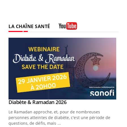
LA CHAÎNE SANTÉ
Youtube
Youtube
Diabète & Ramadan 2026
Youtube
Le Ramadan approche, et, pour de nombreuses
vie !
personnes atteintes de diabète, c'est une période de
…
questions, de défis, mais ...