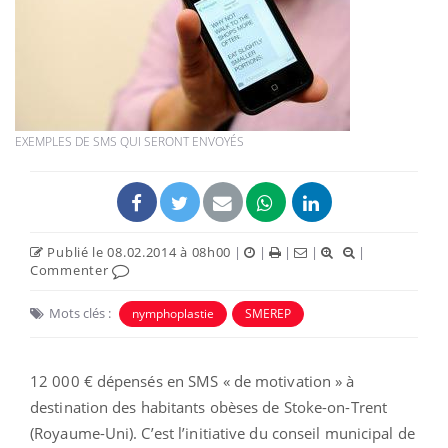
EXEMPLES DE SMS QUI SERONT ENVOYÉS
Publié le 08.02.2014 à 08h00
|
|
|
|
|
Commenter
Mots clés :
nymphoplastie
SMEREP
12 000 € dépensés en SMS « de motivation » à
destination des habitants obèses de Stoke-on-Trent
(Royaume-Uni). C’est l’initiative du conseil municipal de