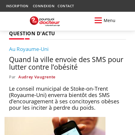
INSCRIPTION
CONNEXION
CONTACT
Menu
QUESTION D'ACTU
Au Royaume-Uni
Quand la ville envoie des SMS pour
lutter contre l’obésité
Par
Audrey Vaugrente
Le conseil municipal de Stoke-on-Trent
(Royaume-Uni) enverra bientôt des SMS
d’encouragement à ses concitoyens obèses
pour les inciter à perdre du poids.