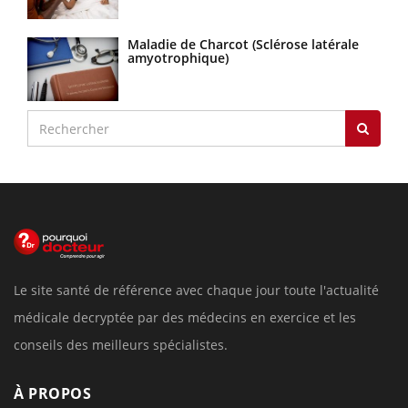
Maladie de Charcot (Sclérose latérale
amyotrophique)
Le site santé de référence avec chaque jour toute l'actualité
médicale decryptée par des médecins en exercice et les
conseils des meilleurs spécialistes.
À PROPOS