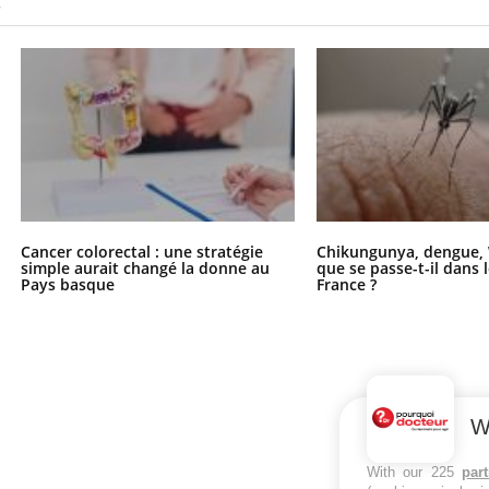
S
Cancer colorectal : une stratégie
Chikungunya, dengue, 
simple aurait changé la donne au
que se passe-t-il dans 
Pays basque
France ?
W
With our 225
par