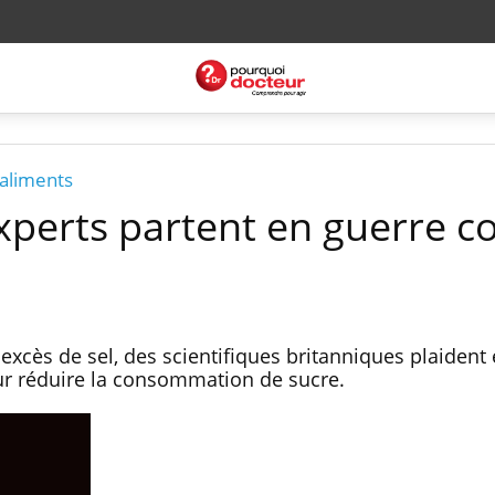
 aliments
xperts partent en guerre c
es excès de sel, des scientifiques britanniques plaident
r réduire la consommation de sucre.