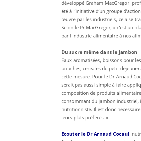
développé Graham MacGregor, profess
été à l’initiative d’un groupe d’acti
œuvre par les industriels, cela se tr
Selon le Pr MacGregor, « c'est un pl
par l'industrie alimentaire à nos ali
Du sucre même dans le jambon
Eaux aromatisées, boissons pour les 
briochés, céréales du petit déjeuner
cette mesure. Pour le Dr Arnaud Coca
serait pas aussi simple à faire appliq
composition de produits alimentaire
consommant du jambon industriel, i
nutritionniste. Il est donc nécessaire
leurs plats préférés. »
Ecouter le Dr Arnaud Cocaul
, nut