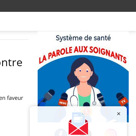
ontre
 en faveur
Publicité