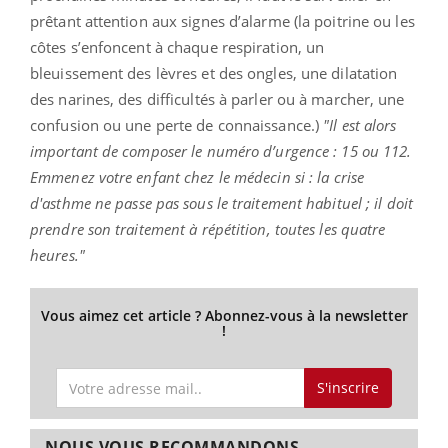
prêtant attention aux signes d’alarme (la poitrine ou les
côtes s’enfoncent à chaque respiration, un
bleuissement des lèvres et des ongles, une dilatation
des narines, des difficultés à parler ou à marcher, une
confusion ou une perte de connaissance.)
"Il est alors
important de composer le numéro d’urgence : 15 ou 112.
Emmenez votre enfant chez le médecin si : la crise
d'asthme ne passe pas sous le traitement habituel ; il doit
prendre son traitement à répétition, toutes les quatre
heures."
Vous aimez cet article ? Abonnez-vous à la newsletter
!
S'inscrire
NOUS VOUS RECOMMANDONS