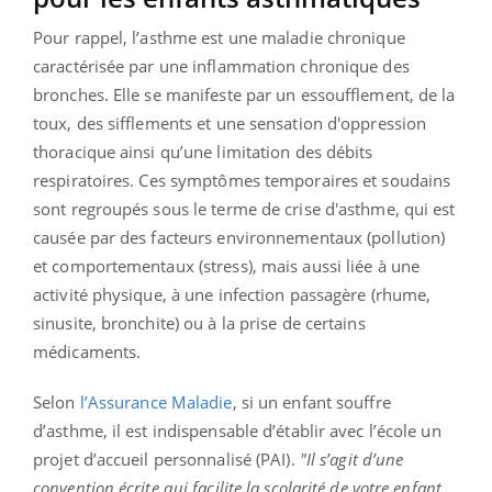
Pour rappel, l’asthme est une maladie chronique
caractérisée par une inflammation chronique des
bronches. Elle se manifeste par un essoufflement, de la
toux, des sifflements et une sensation d'oppression
thoracique ainsi qu’une limitation des débits
respiratoires. Ces symptômes temporaires et soudains
sont regroupés sous le terme de crise d'asthme, qui est
causée par des facteurs environnementaux (pollution)
et comportementaux (stress), mais aussi liée à une
activité physique, à une infection passagère (rhume,
sinusite, bronchite) ou à la prise de certains
médicaments.
Selon
l’Assurance Maladie
, si un enfant souffre
d’asthme, il est indispensable d’établir avec l’école un
projet d’accueil personnalisé (PAI).
"Il s’agit d’une
convention écrite qui facilite la scolarité de votre enfant