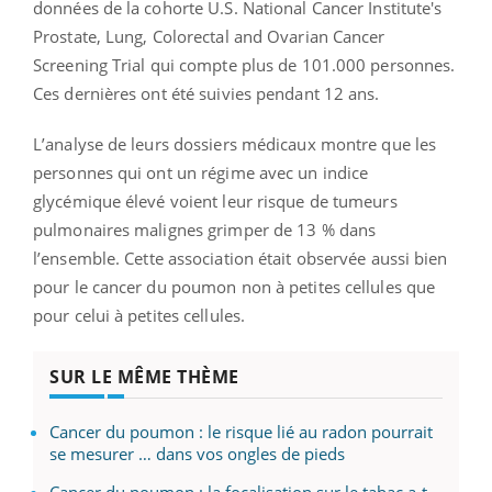
données de la cohorte U.S. National Cancer Institute's
Prostate, Lung, Colorectal and Ovarian Cancer
Screening Trial qui compte plus de 101.000 personnes.
Ces dernières ont été suivies pendant 12 ans.
L’analyse de leurs dossiers médicaux montre que les
personnes qui ont un régime avec un indice
glycémique élevé voient leur risque de tumeurs
pulmonaires malignes grimper de 13 % dans
l’ensemble. Cette association était observée aussi bien
pour le cancer du poumon non à petites cellules que
pour celui à petites cellules.
SUR LE MÊME THÈME
Cancer du poumon : le risque lié au radon pourrait
se mesurer … dans vos ongles de pieds
Cancer du poumon : la focalisation sur le tabac a-t-