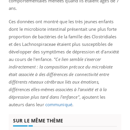
comportementales menées quand ils étaient âgés de 7
ans.
Ces données ont montré que les très jeunes enfants
dont le microbiote intestinal présentait une plus forte
proportion de bactéries de la famille des Clostridiales
et des Lachnospiraceae étaient plus susceptibles de
développer des symptômes de dépression et d'anxiété
au cours de l'enfance.
"Ce lien semble s'exercer
indirectement : la composition précoce du microbiote
était associée à des différences de connectivité entre
différents réseaux cérébraux liés aux émotions,
différences elles-mêmes associées à l'anxiété et à la
dépression plus tard dans l'enfance"
, ajoutent les
auteurs dans leur
communiqué
.
SUR LE MÊME THÈME