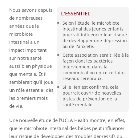
Nous savons depuis
L'ESSENTIEL
de nombreuses
Selon l'étude, le microbiote
années que le
intestinal des jeunes enfants
microbiote
pourrait influencer leur risque
de développer une dépression
intestinal a un
ou de l'anxiété.
impact important
Cette association serait liée à la
sur notre santé
façon dont les bactéries
aussi bien physique
interviennent dans la
communication entre certains
que mentale. Et il
réseaux cérébraux.
semblerait qu’il joue
Si le lien est confirmé, cela
un rôle essentiel dès
pourrait ouvrir de nouvelles
les premiers mois
pistes de prévention de la
santé mentale.
de vie.
Une nouvelle étude de l’UCLA Health montre, en effet,
que le microbiote intestinal des bébés peut influencer
leur risque de développer des troubles dépressifs ou