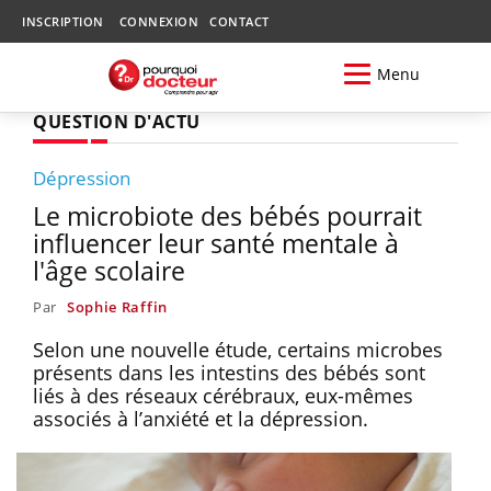
INSCRIPTION
CONNEXION
CONTACT
Menu
QUESTION D'ACTU
Dépression
Le microbiote des bébés pourrait
influencer leur santé mentale à
l'âge scolaire
Par
Sophie Raffin
Selon une nouvelle étude, certains microbes
présents dans les intestins des bébés sont
liés à des réseaux cérébraux, eux-mêmes
associés à l’anxiété et la dépression.