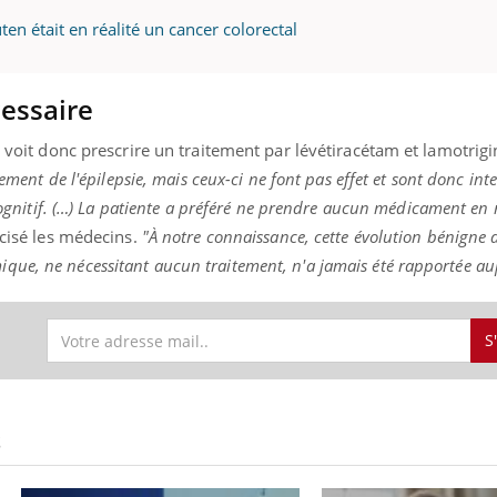
ten était en réalité un cancer colorectal
essaire
e voit donc prescrire un traitement par lévétiracétam et lamotrigi
tement de l'épilepsie, mais ceux-ci ne font pas effet et sont donc in
 cognitif. (…) La patiente a préféré ne prendre aucun médicament en 
cisé les médecins.
"À notre connaissance, cette évolution bénigne d
ue, ne nécessitant aucun traitement, n'a jamais été rapportée au
S
S