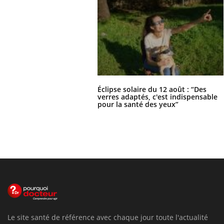
Éclipse solaire du 12 août : “Des
verres adaptés, c'est indispensable
pour la santé des yeux”
Le site santé de référence avec chaque jour toute l'actualité