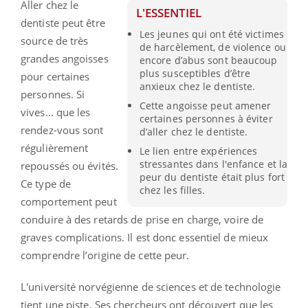
Aller chez le
L'ESSENTIEL
dentiste peut être
Les jeunes qui ont été victimes
source de très
de harcèlement, de violence ou
grandes angoisses
encore d’abus sont beaucoup
plus susceptibles d’être
pour certaines
anxieux chez le dentiste.
personnes. Si
Cette angoisse peut amener
vives… que les
certaines personnes à éviter
rendez-vous sont
d’aller chez le dentiste.
régulièrement
Le lien entre expériences
stressantes dans l'enfance et la
repoussés ou évités.
peur du dentiste était plus fort
Ce type de
chez les filles.
comportement peut
conduire à des retards de prise en charge, voire de
graves complications. Il est donc essentiel de mieux
comprendre l’origine de cette peur.
L'université norvégienne de sciences et de technologie
tient une piste. Ses chercheurs ont découvert que les