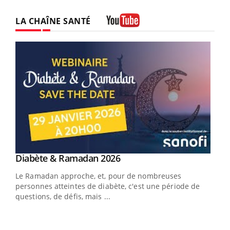
LA CHAÎNE SANTÉ
Youtube
Youtube
Diabète & Ramadan 2026
Youtube
Le Ramadan approche, et, pour de nombreuses
vie !
personnes atteintes de diabète, c'est une période de
…
questions, de défis, mais ...