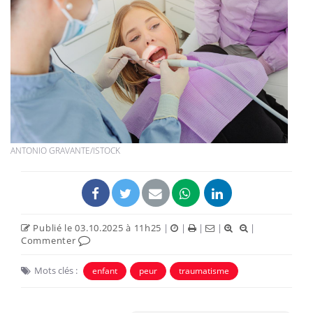
ANTONIO GRAVANTE/ISTOCK
Publié le 03.10.2025 à 11h25
|
|
|
|
|
Commenter
Mots clés :
enfant
peur
traumatisme