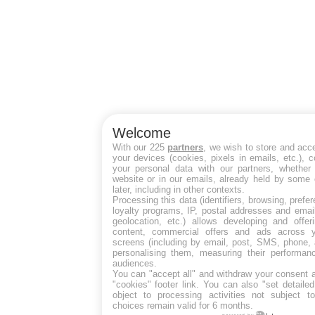
Welcome
With our 225
partners
, we wish to store and acc
your devices (cookies, pixels in emails, etc.),
your personal data with our partners, whether 
website or in our emails, already held by some 
later, including in other contexts.
Processing this data (identifiers, browsing, pref
loyalty programs, IP, postal addresses and emai
geolocation, etc.) allows developing and offer
content, commercial offers and ads across 
screens (including by email, post, SMS, phone, 
personalising them, measuring their performan
audiences.
You can "accept all" and withdraw your consent a
"cookies" footer link
. You can also "set detaile
object to processing activities not subject 
choices remain valid for 6 months.