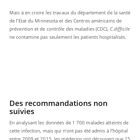
Mais à en croire les travaux du département de la santé
de l’Etat du Minnesota et des Centres américains de
prévention et de contrôle des maladies (CDC),
C.difficile
ne contamine pas seulement les patients hospitalisés.
Des recommandations non
suivies
En analysant les données de 1 700 malades atteints de
cette infection, mais qui n’ont pas été admis à l’hôpital
entre 2009 et 2015, les médecins ont découvert que 15