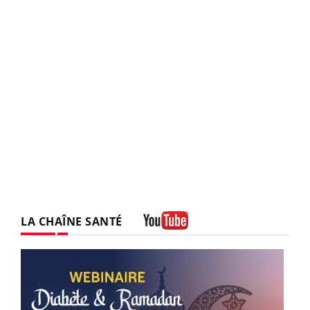
LA CHAÎNE SANTÉ
Youtube