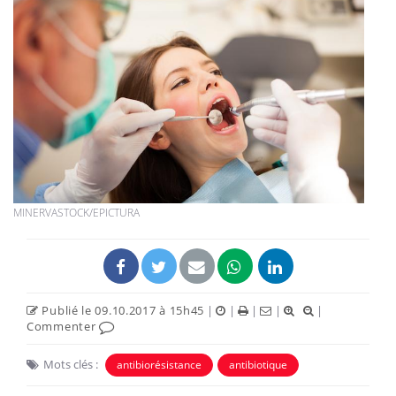
MINERVASTOCK/EPICTURA
Publié le 09.10.2017 à 15h45
|
|
|
|
|
Commenter
Mots clés :
antibiorésistance
antibiotique