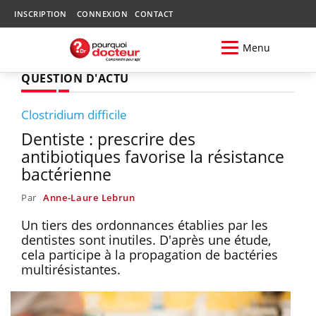
INSCRIPTION
CONNEXION
CONTACT
Menu
QUESTION D'ACTU
Clostridium difficile
Dentiste : prescrire des
antibiotiques favorise la résistance
bactérienne
Par
Anne-Laure Lebrun
Un tiers des ordonnances établies par les
dentistes sont inutiles. D'après une étude,
cela participe à la propagation de bactéries
multirésistantes.