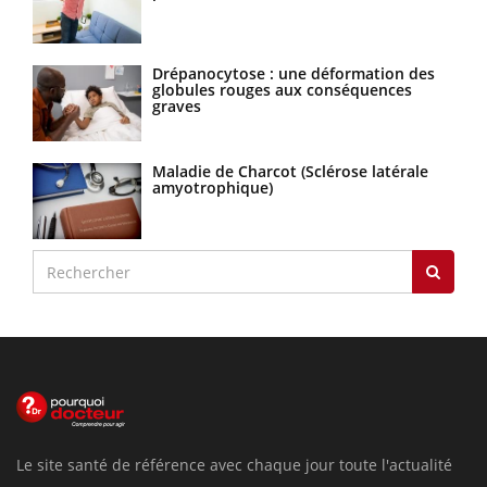
Drépanocytose : une déformation des
globules rouges aux conséquences
graves
Maladie de Charcot (Sclérose latérale
amyotrophique)
Le site santé de référence avec chaque jour toute l'actualité