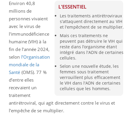
Environ 40,8
L'ESSENTIEL
millions de
Les traitements antirétroviraux
personnes vivaient
s'attaquent directement au VIH
avec le virus de
et l'empêchent de se multiplier.
l'immunodéficience
Mais ces traitements ne
peuvent pas détruire le VIH qui
humaine (VIH) à la
reste dans l’organisme étant
fin de l’année 2024,
intégré dans l'ADN de certaines
selon
l’Organisation
cellules.
mondiale de la
Selon une nouvelle étude, les
femmes sous traitement
Santé
(OMS). 77 %
verrouillent plus efficacement
d’entre elles
le VIH dans l'ADN de certaines
recevaient un
cellules que les hommes.
traitement
antirétroviral, qui agit directement contre le virus et
l’empêche de se multiplier.