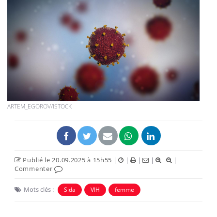
ARTEM_EGOROV/ISTOCK
Publié le 20.09.2025 à 15h55
|
|
|
|
|
Commenter
Mots clés :
Sida
VIH
femme