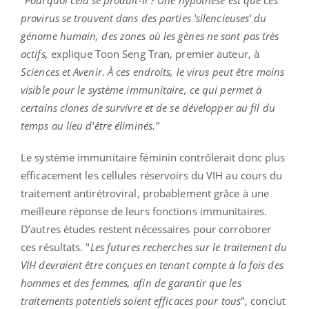
"
Pourquoi cela se produit-il ? Une hypothèse est que ces
provirus se trouvent dans des parties 'silencieuses' du
génome humain, des zones où les gènes ne sont pas très
actifs,
explique Toon Seng Tran, premier auteur, à
Sciences et Avenir
.
À ces endroits, le virus peut être moins
visible pour le système immunitaire, ce qui permet à
certains clones de survivre et de se développer au fil du
temps au lieu d'être éliminés."
Le système immunitaire féminin contrôlerait donc plus
efficacement les cellules réservoirs du VIH au cours du
traitement antirétroviral, probablement grâce à une
meilleure réponse de leurs fonctions immunitaires.
D’autres études restent nécessaires pour corroborer
ces résultats. "
Les futures recherches sur le traitement du
VIH devraient être conçues en tenant compte à la fois des
hommes et des femmes, afin de garantir que les
traitements potentiels soient efficaces pour tous
", conclut