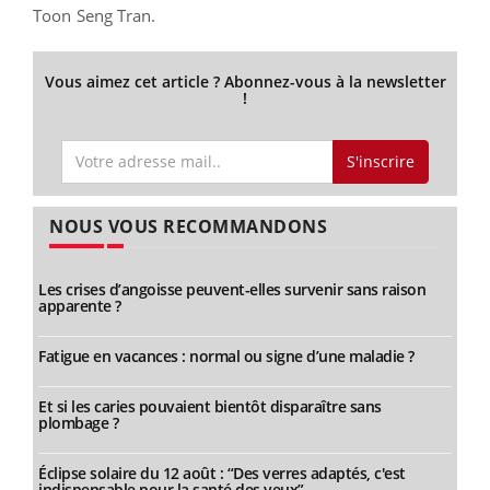
Toon Seng Tran.
Vous aimez cet article ? Abonnez-vous à la newsletter
!
S'inscrire
NOUS VOUS RECOMMANDONS
Les crises d’angoisse peuvent-elles survenir sans raison
apparente ?
Fatigue en vacances : normal ou signe d’une maladie ?
Et si les caries pouvaient bientôt disparaître sans
plombage ?
Éclipse solaire du 12 août : “Des verres adaptés, c'est
indispensable pour la santé des yeux”