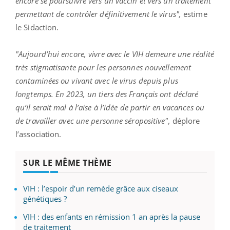
encore se poursuivre vers un vaccin et vers un traitement
permettant de contrôler définitivement le virus",
estime
le Sidaction.
"Aujourd’hui encore, vivre avec le VIH demeure une réalité
très stigmatisante pour les personnes nouvellement
contaminées ou vivant avec le virus depuis plus
longtemps. En 2023, un tiers des Français ont déclaré
qu’il serait mal à l’aise à l’idée de partir en vacances ou
de travailler avec une personne séropositive",
déplore
l’association.
SUR LE MÊME THÈME
VIH : l’espoir d’un remède grâce aux ciseaux
génétiques ?
VIH : des enfants en rémission 1 an après la pause
de traitement