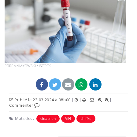
FOREMNIAKOWSKI / ISTOCK.
Publié le 23.03.2024 à 08h00
|
|
|
|
|
Commenter
Mots clés :
sidaction
VIH
chiffre