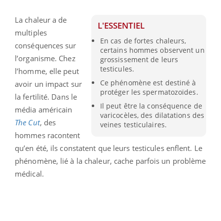
La chaleur a de
L'ESSENTIEL
multiples
En cas de fortes chaleurs,
conséquences sur
certains hommes observent un
l’organisme. Chez
grossissement de leurs
testicules.
l’homme, elle peut
Ce phénomène est destiné à
avoir un impact sur
protéger les spermatozoïdes.
la fertilité. Dans le
Il peut être la conséquence de
média américain
varicocèles, des dilatations des
The Cut
, des
veines testiculaires.
hommes racontent
qu’en été, ils constatent que leurs testicules enflent. Le
phénomène, lié à la chaleur, cache parfois un problème
médical.