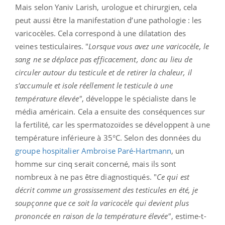
Mais selon Yaniv Larish, urologue et chirurgien, cela
peut aussi être la manifestation d’une pathologie : les
varicocèles. Cela correspond à une dilatation des
veines testiculaires. "
Lorsque vous avez une varicocèle, le
sang ne se déplace pas efficacement, donc au lieu de
circuler autour du testicule et de retirer la chaleur, il
s'accumule et isole réellement le testicule à une
température élevée"
, développe le spécialiste dans le
média américain. Cela a ensuite des conséquences sur
la fertilité, car les spermatozoïdes se développent à une
température inférieure à 35°C. Selon des données du
groupe hospitalier Ambroise Paré-Hartmann
, un
homme sur cinq serait concerné, mais ils sont
nombreux à ne pas être diagnostiqués. "
Ce qui est
décrit comme un grossissement des testicules en été, je
soupçonne que ce soit la varicocèle qui devient plus
prononcée en raison de la température élevée"
, estime-t-