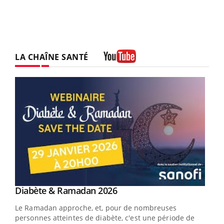
LA CHAÎNE SANTÉ
Youtube
Youtube
Diabète & Ramadan 2026
Youtube
Le Ramadan approche, et, pour de nombreuses
vie !
personnes atteintes de diabète, c'est une période de