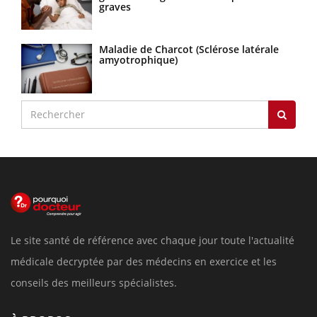
graves
Maladie de Charcot (Sclérose latérale
amyotrophique)
Le site santé de référence avec chaque jour toute l'actualité
médicale decryptée par des médecins en exercice et les
conseils des meilleurs spécialistes.