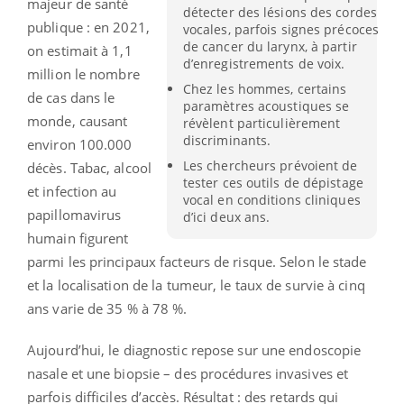
majeur de santé
détecter des lésions des cordes
publique : en 2021,
vocales, parfois signes précoces
de cancer du larynx, à partir
on estimait à 1,1
d’enregistrements de voix.
million le nombre
Chez les hommes, certains
de cas dans le
paramètres acoustiques se
monde, causant
révèlent particulièrement
discriminants.
environ 100.000
Les chercheurs prévoient de
décès. Tabac, alcool
tester ces outils de dépistage
et infection au
vocal en conditions cliniques
papillomavirus
d’ici deux ans.
humain figurent
parmi les principaux facteurs de risque. Selon le stade
et la localisation de la tumeur, le taux de survie à cinq
ans varie de 35 % à 78 %.
Aujourd’hui, le diagnostic repose sur une endoscopie
nasale et une biopsie – des procédures invasives et
parfois difficiles d’accès. Résultat : des retards qui