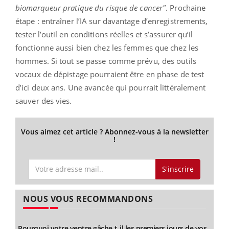
biomarqueur pratique du risque de cancer"
. Prochaine
étape : entraîner l’IA sur davantage d’enregistrements,
tester l’outil en conditions réelles et s’assurer qu’il
fonctionne aussi bien chez les femmes que chez les
hommes. Si tout se passe comme prévu, des outils
vocaux de dépistage pourraient être en phase de test
d’ici deux ans. Une avancée qui pourrait littéralement
sauver des vies.
Vous aimez cet article ? Abonnez-vous à la newsletter
!
S'inscrire
NOUS VOUS RECOMMANDONS
Pourquoi votre ventre gâche-t-il les premiers jours de vos