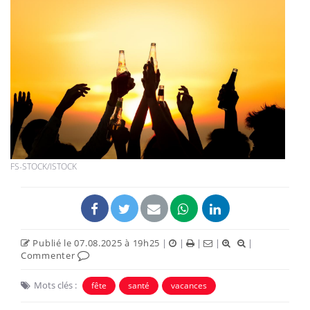
FS-STOCK/ISTOCK
Publié le 07.08.2025 à 19h25
|
|
|
|
|
Commenter
Mots clés :
fête
santé
vacances