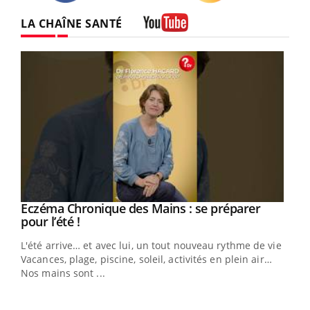
Twitter
Facebook
Instagram
LA CHAÎNE SANTÉ
Youtube
Eczéma Chronique des Mains : se préparer
Youtube
Youtube
pour l’été !
L'été arrive… et avec lui, un tout nouveau rythme de vie !
Vacances, plage, piscine, soleil, activités en plein air…
Nos mains sont ...