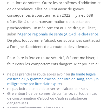
nuit, lors de soirées. Outre les problèmes d’addiction et
de dépendance, elles peuvent avoir de graves
conséquences à court terme. En 2022, il y a eu 638
décès liés à une surconsommation de substances
psychoactives, un médicament ou une drogue illicite,
selon l’
Agence régionale de santé (ARS) d’Ile-de-France
.
De plus, tout comme l’alcool, ces substances sont aussi
à l’origine d’accidents de la route et de violences.
Pour faire la fête en toute sécurité, été comme hiver, il
faut éviter les comportements dangereux et pour cela :
ne pas prendre la route après avoir bu (
la limite légale
est fixée à 0,5 gramme d’alcool par litre de sang, soit 0,25
milligramme par litre d’air expiré
).
ne pas boire plus de deux verres d’alcool par soir.
être entouré de personnes de confiance, surtout en cas
de consommation d’alcool ou d’autres substances
dangereuses.
dormir suffisamment le lendemain.