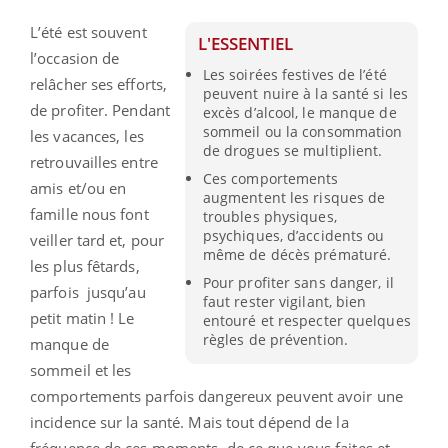
L’été est souvent
L'ESSENTIEL
l’occasion de
Les soirées festives de l’été
relâcher ses efforts,
peuvent nuire à la santé si les
de profiter. Pendant
excès d’alcool, le manque de
sommeil ou la consommation
les vacances, les
de drogues se multiplient.
retrouvailles entre
Ces comportements
amis et/ou en
augmentent les risques de
famille nous font
troubles physiques,
psychiques, d’accidents ou
veiller tard et, pour
même de décès prématuré.
les plus fêtards,
Pour profiter sans danger, il
parfois jusqu’au
faut rester vigilant, bien
petit matin ! Le
entouré et respecter quelques
règles de prévention.
manque de
sommeil et les
comportements parfois dangereux peuvent avoir une
incidence sur la santé. Mais tout dépend de la
fréquence de ces moments, de ce que vous faites et