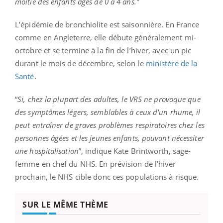
moitié des enfants âgés de 0 à 4 ans.”
L’épidémie de bronchiolite est saisonnière. En France
comme en Angleterre, elle débute généralement mi-
octobre et se termine à la fin de l’hiver, avec un pic
durant le mois de décembre, selon le
ministère de la
Santé
.
“
Si, chez la plupart des adultes, le VRS ne provoque que
des symptômes légers, semblables à ceux d'un rhume, il
peut entraîner de graves problèmes respiratoires chez les
personnes âgées et les jeunes enfants, pouvant nécessiter
une hospitalisation
”, indique Kate Brintworth, sage-
femme en chef du NHS. En prévision de l’hiver
prochain, le NHS cible donc ces populations à risque.
SUR LE MÊME THÈME