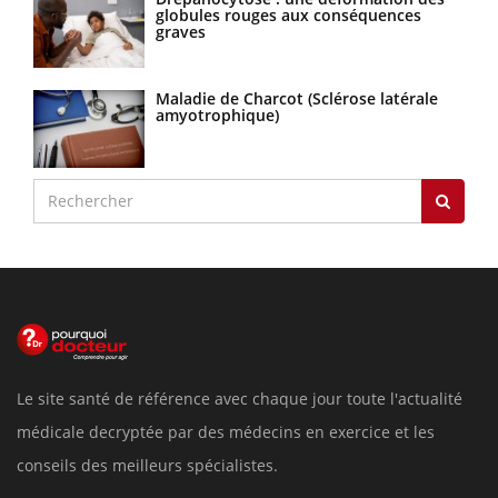
globules rouges aux conséquences
graves
Maladie de Charcot (Sclérose latérale
amyotrophique)
Le site santé de référence avec chaque jour toute l'actualité
médicale decryptée par des médecins en exercice et les
conseils des meilleurs spécialistes.