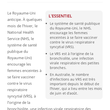
Le Royaume-Uni
L'ESSENTIEL
anticipe. À quelques
Le système de santé publique
mois de l’hiver, le
du Royaume-Uni, le NHS,
National Health
encourage les femmes
enceintes à se faire vacciner
Service (NHS, le
contre le virus respiratoire
système de santé
syncytial (VRS).
publique du
Le VRS est à l’origine de la
Royaume-Uni)
bronchiolite, une infection
virale respiratoire des petites
encourage les
bronches.
femmes enceintes à
En Australie, le nombre
se faire vacciner
d'infections au VRS est très
contre le virus
important depuis le début de
l’hiver, qui a lieu entre les mois
respiratoire
de juin et d’août.
syncytial (VRS), à
l’origine de la
bronchiolite, une infection virale respiratoire des