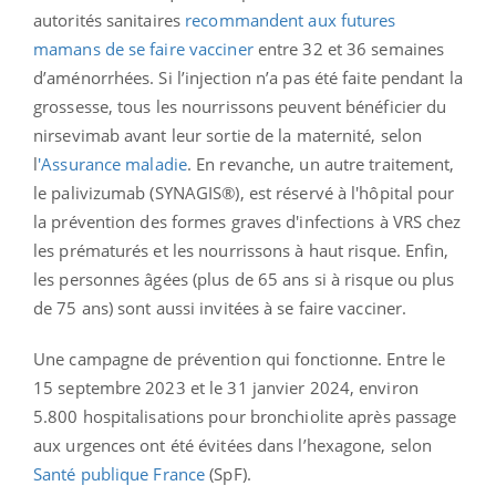
autorités sanitaires
recommandent aux futures
mamans de se faire vacciner
entre 32 et 36 semaines
d’aménorrhées. Si l’injection n’a pas été faite pendant la
grossesse, tous les nourrissons peuvent bénéficier du
nirsevimab avant leur sortie de la maternité, selon
l
'Assurance maladie
. En revanche, un autre traitement,
le palivizumab (SYNAGIS®), est réservé à l'hôpital pour
la prévention des formes graves d'infections à VRS chez
les prématurés et les nourrissons à haut risque. Enfin,
les personnes âgées (plus de 65 ans si à risque ou plus
de 75 ans) sont aussi invitées à se faire vacciner.
Une campagne de prévention qui fonctionne. Entre le
15 septembre 2023 et le 31 janvier 2024, environ
5.800 hospitalisations pour bronchiolite après passage
aux urgences ont été évitées dans l’hexagone, selon
Santé publique France
(SpF).