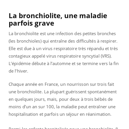
La bronchiolite, une maladie
parfois grave
La bronchiolite est une infection des petites bronches
(les bronchioles) qui entraîne des difficultés à respirer.
Elle est due à un virus respiratoire très répandu et très
contagieux appelé virus respiratoire syncytial (VRS).
L’épidémie débute à l’automne et se termine vers la fin
de l’hiver.
Chaque année en France, un nourrisson sur trois fait
une bronchiolite.
La plupart guérissent spontanément
en quelques jours, mais, pour deux à trois bébés de
moins d’un an sur 100, la maladie peut entraîner une
hospitalisation et parfois un séjour en réanimation.
Parmi les enfants hospitalisés pour une bronchiolite, 8