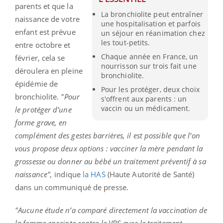
parents et que la
La bronchiolite peut entraîner
naissance de votre
une hospitalisation et parfois
enfant est prévue
un séjour en réanimation chez
les tout-petits.
entre octobre et
Chaque année en France, un
février, cela se
nourrisson sur trois fait une
déroulera en pleine
bronchiolite.
épidémie de
Pour les protéger, deux choix
bronchiolite.
"Pour
s'offrent aux parents : un
vaccin ou un médicament.
le protéger d’une
forme grave, en
complément des gestes barrières, il est possible que l’on
vous propose deux options : vacciner la mère pendant la
grossesse ou donner au bébé un traitement préventif à sa
naissance",
indique
la HAS
(Haute Autorité de Santé)
dans un communiqué de presse.
"Aucune étude n’a comparé directement la vaccination de
la femme enceinte contre le VRS avec le traitement