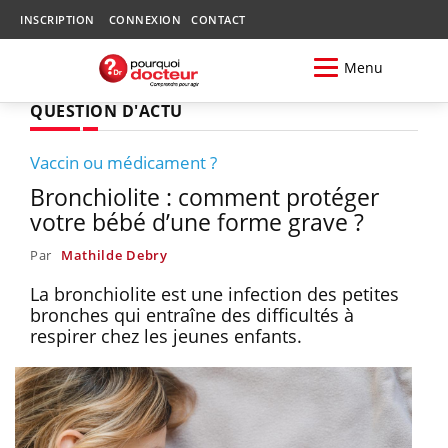
INSCRIPTION
CONNEXION
CONTACT
Menu
QUESTION D'ACTU
Vaccin ou médicament ?
Bronchiolite : comment protéger
votre bébé d’une forme grave ?
Par
Mathilde Debry
La bronchiolite est une infection des petites
bronches qui entraîne des difficultés à
respirer chez les jeunes enfants.