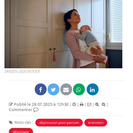
DRAZEN ZIGIC/ISTOCK
Publié le 28.07.2025 à 12h30
|
|
|
|
|
Commenter
Mots clés :
dépression post-partum
entretien
dépistage