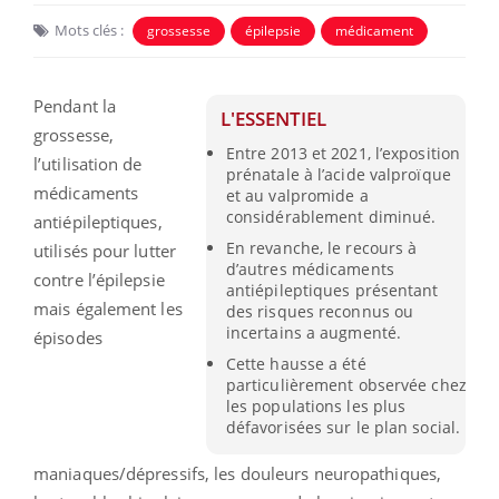
Mots clés :
grossesse
épilepsie
médicament
Pendant la
L'ESSENTIEL
grossesse,
Entre 2013 et 2021, l’exposition
l’utilisation de
prénatale à l’acide valproïque
médicaments
et au valpromide a
considérablement diminué.
antiépileptiques,
En revanche, le recours à
utilisés pour lutter
d’autres médicaments
contre l’épilepsie
antiépileptiques présentant
mais également les
des risques reconnus ou
incertains a augmenté.
épisodes
Cette hausse a été
particulièrement observée chez
les populations les plus
défavorisées sur le plan social.
maniaques/dépressifs, les douleurs neuropathiques,