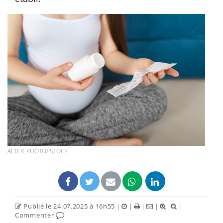
ALTER_PHOTO/ISTOCK
Publié le 24.07.2025 à 16h55
|
|
|
|
|
Commenter