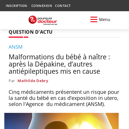
INSCRIPTION
CONNEXION
CONTACT
Menu
QUESTION D'ACTU
ANSM
Malformations du bébé à naître :
après la Dépakine, d’autres
antiépileptiques mis en cause
Par
Mathilde Debry
Cinq médicaments présentent un risque pour
la santé du bébé en cas d’exposition in utero,
selon l'Agence du médicament (ANSM).