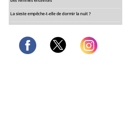
des femmes enceintes
La sieste empêche-t-elle de dormir la nuit ?
Twitter
Facebook
Instagram