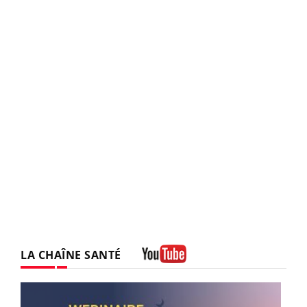
LA CHAÎNE SANTÉ
Youtube