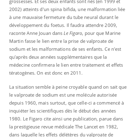
grossesses. Et ses deux enfants sont nés (en 1999 et
2002) atteints d'un spina bifida, une malformation liée
à une mauvaise fermeture du tube neural durant le
développement du foetus. Il faudra attendre 2009,
raconte Anne Jouan dans
Le Figaro
, pour que Marine
Martin fasse le lien entre la prise de valproate de
sodium et les malformations de ses enfants. Ce n'est
qu'après deux années supplémentaires que la
médecine confirmera le lien entre traitement et effets
tératogènes. On est donc en 2011.
La situation semble à peine croyable quand on sait que
le valproate de sodium est une molécule autorisée
depuis 1960, mais surtout, que celle-ci a commencé à
inquiéter les scientifiques dès le début des années
1980. Le Figaro cite ainsi une publication, parue dans
la prestigieuse revue médicale The Lancet en 1982,
dans laquelle les effets délétères du valproate de