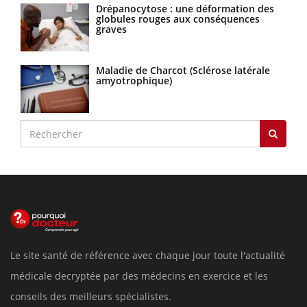
Drépanocytose : une déformation des
globules rouges aux conséquences
graves
Maladie de Charcot (Sclérose latérale
amyotrophique)
Le site santé de référence avec chaque jour toute l'actualité
médicale decryptée par des médecins en exercice et les
conseils des meilleurs spécialistes.