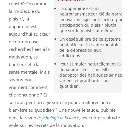
considérée comme
La dopamine est un
la "molécule du
neurotransmetteur clé de notre
plaisir", la
motivation, agissant surtout par
anticipation du plaisir plutôt
dopamine est
que sur le plaisir lui-même.
aujourd'hui au cœur
Un déséquilibre de ce système
de nombreuses
peut affecter la santé mentale,
recherches liées à la
de la dépression aux
addictions.
motivation, au
Pour stimuler naturellement la
bonheur et à la
dopamine, il est conseillé
santé mentale. Mais
d’adopter des habitudes saines,
savons-nous
variées et gratifiantes au
quotidien.
vraiment comment
elle fonctionne ? Et
surtout, peut-on agir sur elle pour améliorer notre
bien-être au quotidien ? Une nouvelle étude, publiée
dans la revue
Psychological Science
, lève un peu plus le
voile sur les secrets de la motivation.