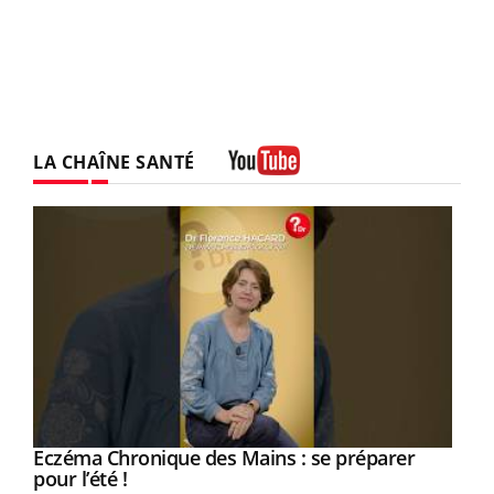
LA CHAÎNE SANTÉ
Youtube
Eczéma Chronique des Mains : se préparer
Youtube
Youtube
pour l’été !