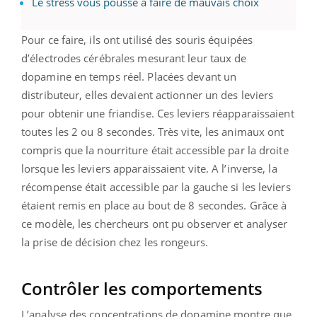
Le stress vous pousse à faire de mauvais choix
Pour ce faire, ils ont utilisé des souris équipées
d’électrodes cérébrales mesurant leur taux de
dopamine en temps réel. Placées devant un
distributeur, elles devaient actionner un des leviers
pour obtenir une friandise. Ces leviers réapparaissaient
toutes les 2 ou 8 secondes. Très vite, les animaux ont
compris que la nourriture était accessible par la droite
lorsque les leviers apparaissaient vite. A l’inverse, la
récompense était accessible par la gauche si les leviers
étaient remis en place au bout de 8 secondes. Grâce à
ce modèle, les chercheurs ont pu observer et analyser
la prise de décision chez les rongeurs.
Contrôler les comportements
L’analyse des concentrations de dopamine montre que