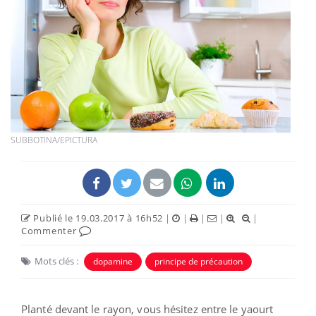
SUBBOTINA/EPICTURA
Publié le 19.03.2017 à 16h52
|
|
|
|
|
Commenter
Mots clés :
dopamine
principe de précaution
Planté devant le rayon, vous hésitez entre le yaourt