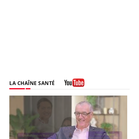
LA CHAÎNE SANTÉ
Youtube