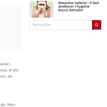
Mauvaise haleine : il faut
améliorer l’hygiène
bucco-dentaire
outiers
ence, et des
sion, du
ale. Mais