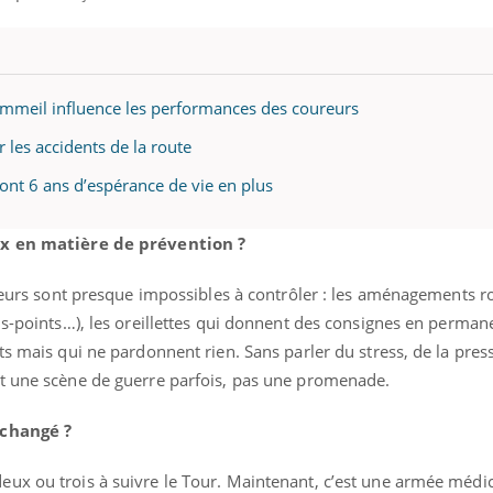
mmeil influence les performances des coureurs
r les accidents de la route
 ont 6 ans d’espérance de vie en plus
ux en matière de prévention ?
cteurs sont presque impossibles à contrôler : les aménagements r
ds-points…), les oreillettes qui donnent des consignes en perman
ts mais qui ne pardonnent rien. Sans parler du stress, de la pres
st une scène de guerre parfois, pas une promenade.
 changé ?
ux ou trois à suivre le Tour. Maintenant, c’est une armée médic