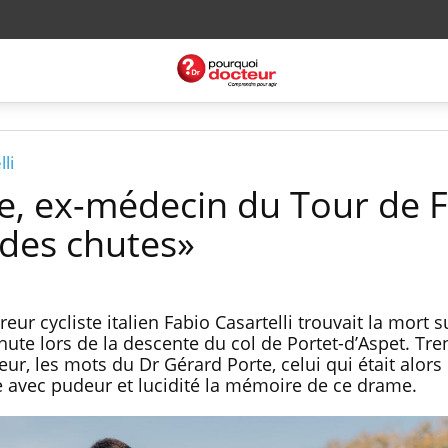
li
e, ex-médecin du Tour de 
r des chutes»
reur cycliste italien Fabio Casartelli trouvait la mort s
ute lors de la descente du col de Portet-d’Aspet. Tre
ur, les mots du Dr Gérard Porte, celui qui était alor
e avec pudeur et lucidité la mémoire de ce drame.