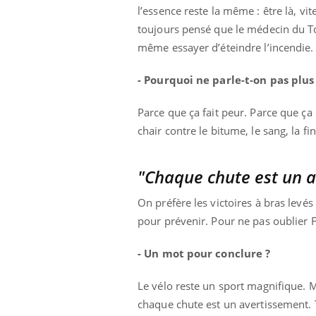
l’essence reste la même : être là, vit
toujours pensé que le médecin du Tou
même essayer d’éteindre l’incendie.
- Pourquoi ne parle-t-on pas plus
Parce que ça fait peur. Parce que ça c
chair contre le bitume, le sang, la fin
"Chaque chute est un 
On préfère les victoires à bras levé
pour prévenir. Pour ne pas oublier F
- Un mot pour conclure ?
Le vélo reste un sport magnifique. Ma
chaque chute est un avertissement. Tr