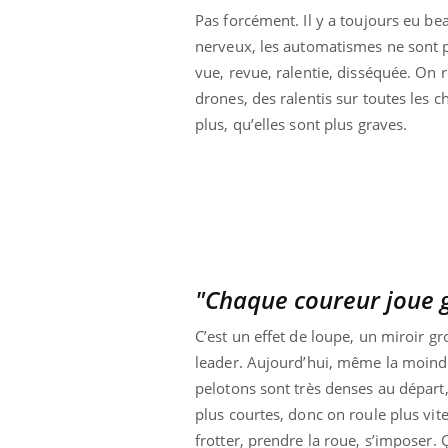
Pas forcément. Il y a toujours eu b
nerveux, les automatismes ne sont pa
vue, revue, ralentie, disséquée. On 
drones, des ralentis sur toutes les c
plus, qu’elles sont plus graves.
"Chaque coureur joue gr
C’est un effet de loupe, un miroir gr
leader. Aujourd’hui, même la moindr
pelotons sont très denses au départ,
plus courtes, donc on roule plus vite.
frotter, prendre la roue, s’imposer. 