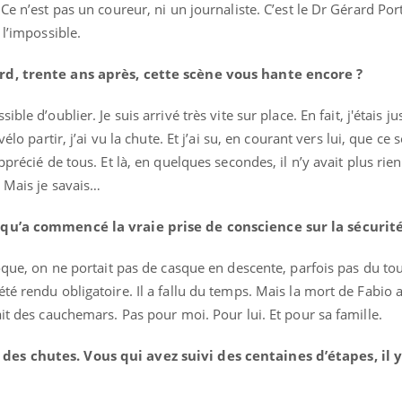
Ce n’est pas un coureur, ni un journaliste. C’est le Dr Gérard Po
 l’impossible.
rd, trente ans après, cette scène vous hante encore ?
ible d’oublier. Je suis arrivé très vite sur place. En fait, j'étais ju
élo partir, j’ai vu la chute. Et j’ai su, en courant vers lui, que ce s
précié de tous. Et là, en quelques secondes, il n’y avait plus rien à
 Mais je savais…
 qu’a commencé la vraie prise de conscience sur la sécurité
oque, on ne portait pas de casque en descente, parfois pas du tou
té rendu obligatoire. Il a fallu du temps. Mais la mort de Fabio
ait des cauchemars. Pas pour moi. Pour lui. Et pour sa famille.
es chutes. Vous qui avez suivi des centaines d’étapes, il y