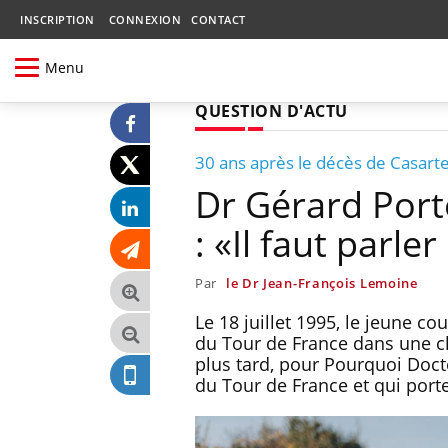
INSCRIPTION
CONNEXION
CONTACT
Menu
QUESTION D'ACTU
30 ans après le décès de Casartel
Dr Gérard Port
: «Il faut parle
Par
le Dr Jean-François Lemoine
Le 18 juillet 1995, le jeune cou
du Tour de France dans une ch
plus tard, pour Pourquoi Docte
du Tour de France et qui port