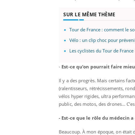
SUR LE MÊME THÈME
Tour de France : comment le so
Vélo : un clip choc pour préveni
Les cyclistes du Tour de France
-
Est-ce qu’on pourrait faire mie
Il y a des progrès. Mais certains fa
(ralentisseurs, rétrécissements, ron
vélos hyper rigides, ultra performan
public, des motos, des drones… C’e
- Est-ce que le rôle du médecin a
Beaucoup. À mon époque, on était de