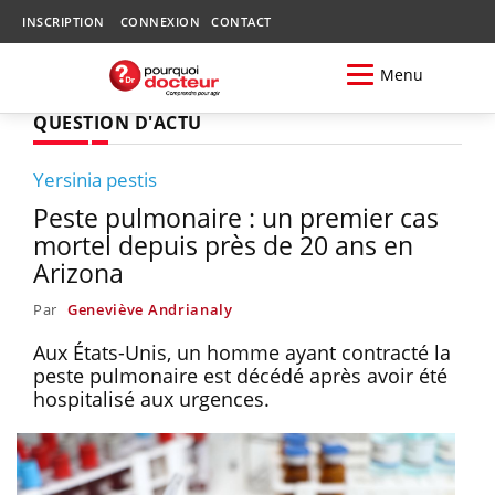
INSCRIPTION
CONNEXION
CONTACT
Menu
QUESTION D'ACTU
Yersinia pestis
Peste pulmonaire : un premier cas
mortel depuis près de 20 ans en
Arizona
Par
Geneviève Andrianaly
Aux États-Unis, un homme ayant contracté la
peste pulmonaire est décédé après avoir été
hospitalisé aux urgences.