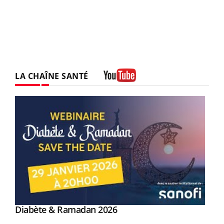
LA CHAÎNE SANTÉ
Youtube
Youtube
Diabète & Ramadan 2026
Youtube