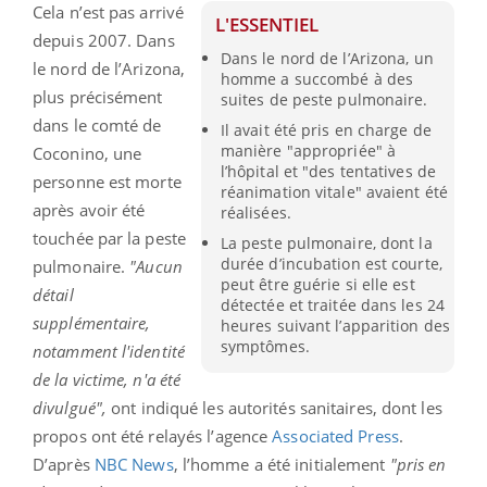
Cela n’est pas arrivé
L'ESSENTIEL
depuis 2007. Dans
Dans le nord de l’Arizona, un
le nord de l’Arizona,
homme a succombé à des
plus précisément
suites de peste pulmonaire.
dans le comté de
Il avait été pris en charge de
manière "appropriée" à
Coconino, une
l’hôpital et "des tentatives de
personne est morte
réanimation vitale" avaient été
après avoir été
réalisées.
touchée par la peste
La peste pulmonaire, dont la
durée d’incubation est courte,
pulmonaire.
"Aucun
peut être guérie si elle est
détail
détectée et traitée dans les 24
supplémentaire,
heures suivant l’apparition des
symptômes.
notamment l'identité
de la victime, n'a été
divulgué",
ont indiqué les autorités sanitaires, dont les
propos ont été relayés l’agence
Associated Press
.
D’après
NBC News
, l’homme a été initialement
"pris en