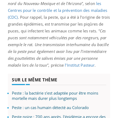
nord du Nouveau-Mexique et de l'Arizona",
selon
les
Centres pour le contrôle et la prévention des maladies
(CDC)
. Pour rappel, la peste, qui a été à l’origine de trois
grandes épidémies, est transmise par les piqûres de
puces, qui infectent les animaux comme les rats.
"Ces
puces sont notamment véhiculées par des rongeurs, par
exemple le rat. Une transmission interhumaine du bacille
de la peste peut également avoir lieu par l’intermédiaire
des gouttelettes de salives émises par une personne
malade lors de la toux",
précise
l’Institut Pasteur
.
SUR LE MÊME THÈME
Peste : la bactérie s’est adaptée pour être moins
mortelle mais durer plus longtemps
Peste : un cas humain détecté au Colorado
Peste noire : 700 ans après, l'épidémie a encore des