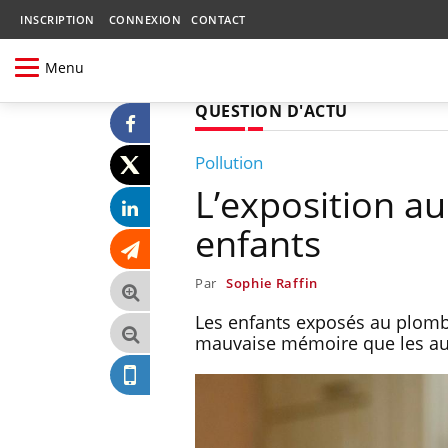
INSCRIPTION
CONNEXION
CONTACT
Menu
QUESTION D'ACTU
Pollution
L’exposition a
enfants
Par
Sophie Raffin
Les enfants exposés au plomb 
mauvaise mémoire que les au