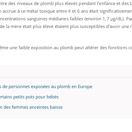
ntre des niveaux de plomb plus élevés pendant l’enfance et des t
n accrue à ce métal toxique entre 4 et 6 ans était significativeme
centrations sanguines médianes faibles (environ 1,7 µg/dL). Par 
de la mère était plus élevé étaient plus susceptibles d'avoir une 
même une faible exposition au plomb peut altérer des fonctions co
ons de personnes exposées au plomb en Europe
ertains petits pots pour bébés
ion des femmes enceintes baisse