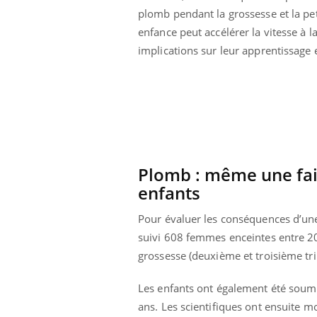
plomb pendant la grossesse et la pet
enfance peut accélérer la vitesse à l
implications sur leur apprentissage
Plomb : même une fai
enfants
Pour évaluer les conséquences d’une
suivi 608 femmes enceintes entre 20
grossesse (deuxième et troisième trim
Les enfants ont également été soumis
ans. Les scientifiques ont ensuite mo