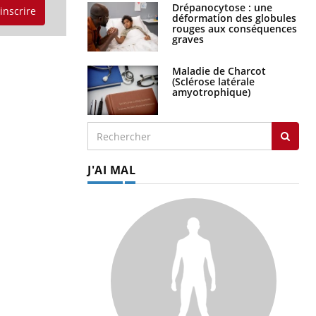
Drépanocytose : une
'inscrire
déformation des globules
rouges aux conséquences
graves
Maladie de Charcot
(Sclérose latérale
amyotrophique)
J'AI MAL