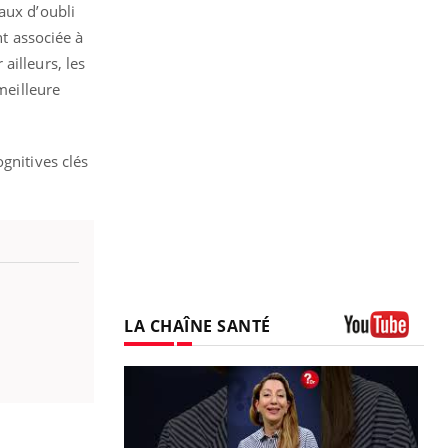
aux d’oubli
nt associée à
ailleurs, les
meilleure
gnitives clés
LA CHAÎNE SANTÉ
Youtube