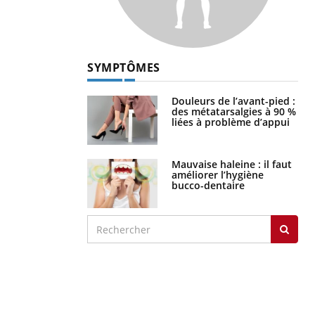
SYMPTÔMES
Douleurs de l’avant-pied :
des métatarsalgies à 90 %
liées à problème d’appui
Mauvaise haleine : il faut
améliorer l’hygiène
bucco-dentaire