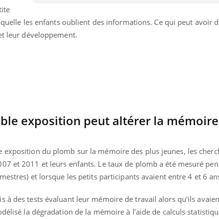
Cytomég
ite
change d
aquelle les enfants oublient des informations. Ce qui peut avoir 
charge 
enceint
 et leur développement.
ble exposition peut altérer la mémoire
 exposition du plomb sur la mémoire des plus jeunes, les cherc
07 et 2011 et leurs enfants. Le taux de plomb a été mesuré pen
estres) et lorsque les petits participants avaient entre 4 et 6 an
 à des tests évaluant leur mémoire de travail alors qu’ils avaien
délisé la dégradation de la mémoire à l’aide de calculs statistiqu