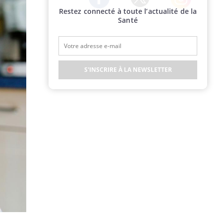
Restez connecté à toute l’actualité de la
Twitter
Facebook
Instagram
Santé
S'INSCRIRE À LA NEWSLETTER