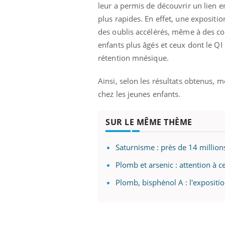
leur a permis de découvrir un lien e
plus rapides. En effet, une expositio
des oublis accélérés, même à des con
enfants plus âgés et ceux dont le QI 
rétention mnésique.
Ainsi, selon les résultats obtenus, 
chez les jeunes enfants.
SUR LE MÊME THÈME
Saturnisme : près de 14 milli
Plomb et arsenic : attention à c
Plomb, bisphénol A : l'exposit