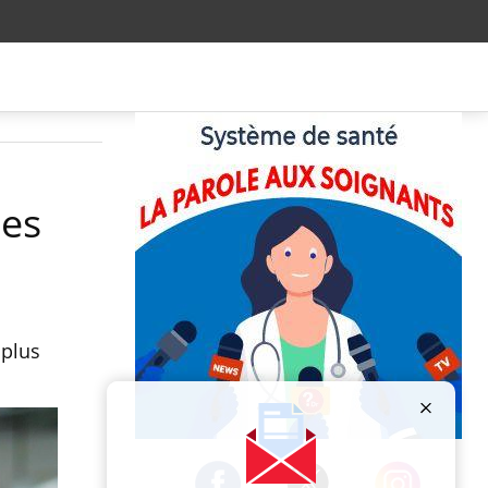
des
 plus
Publicité