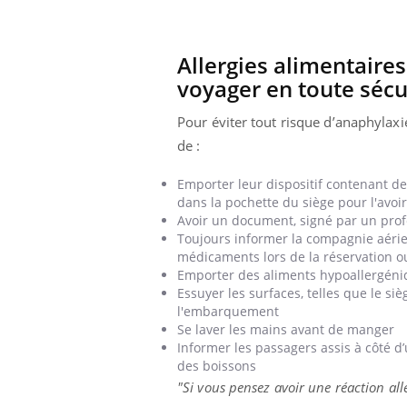
Allergies alimentaire
voyager en toute sécu
Pour éviter tout risque d’anaphylax
de :
Emporter leur dispositif contenant de
dans la pochette du siège pour l'avoi
Avoir un document, signé par un profe
Toujours informer la compagnie aérie
médicaments lors de la réservation o
Emporter des aliments hypoallergén
Essuyer les surfaces, telles que le siè
l'embarquement
Se laver les mains avant de manger
Informer les passagers assis à côté d
des boissons
"Si vous pensez avoir une réaction al