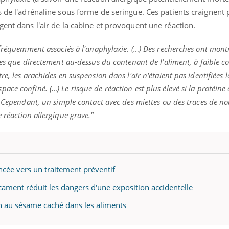
s de l'adrénaline sous forme de seringue. Ces patients craignent 
gent dans l'air de la cabine et provoquent une réaction.
 fréquemment associés à l'anaphylaxie. (…) Des recherches ont mont
ées que directement au-dessus du contenant de l’aliment, à faible c
e, les arachides en suspension dans l'air n'étaient pas identifiées l
e confiné. (…) Le risque de réaction est plus élevé si la protéine 
. Cependant, un simple contact avec des miettes ou des traces de no
 réaction allergique grave."
ancée vers un traitement préventif
icament réduit les dangers d'une exposition accidentelle
ion au sésame caché dans les aliments