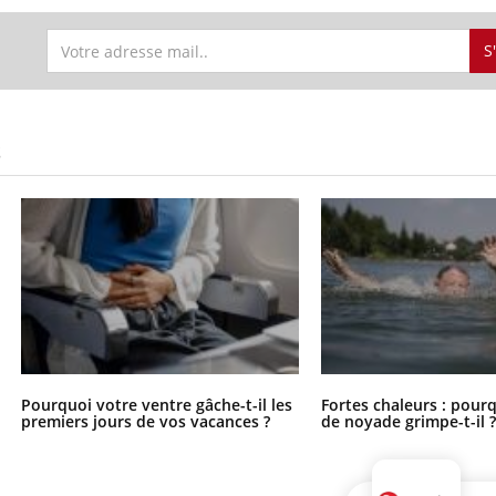
S
S
Pourquoi votre ventre gâche-t-il les
Fortes chaleurs : pourq
premiers jours de vos vacances ?
de noyade grimpe-t-il 