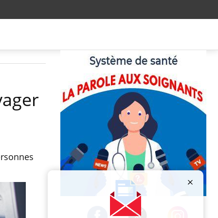
yager
personnes
Publicité