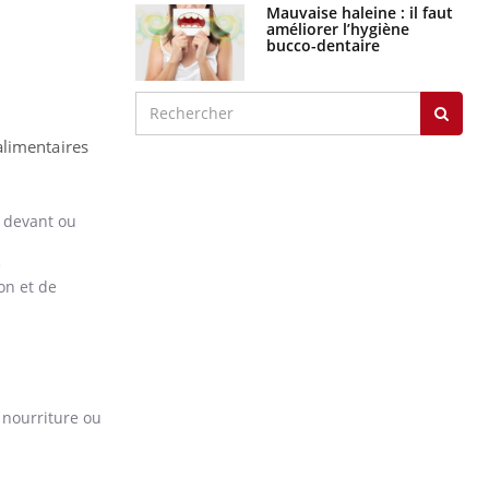
Mauvaise haleine : il faut
améliorer l’hygiène
bucco-dentaire
alimentaires
e devant ou
e
on et de
 nourriture ou