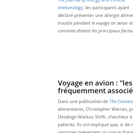
Immunology
, les participants ayant
déclaré présenter une allergie alime
trouble pendant le voyage en avion et 
connexes étaient les principaux facteu
Voyage en avion : "les
fréquemment associés
Dans une publication de
The Convers
alimentaires, Christopher Warren, pr
Desalegn Markos Shifti, chercheur à 
patients. Ils ont expliqué que, si de
certaines présentent un risque d'ana