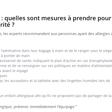
s : quelles sont mesures à prendre pour
rité ?
ie, les experts recommandent aux personnes ayant des allergies 
 l’adrénaline dans leur bagage à main et de le ranger sous le sièg
r à portée de main
ssionnel de santé, indiquant le plan d'action en cas d'anaphylaxi
nne et de se renseigner sur ses politiques en matière d'alimentati
u avant le voyage
iques
ge, les accoudoirs et la tablette avec des lingettes humides lors de
’un enfant allergique afin qu'ils ne proposent pas de partager de la
lergique, prévenez immédiatement l'équipage."