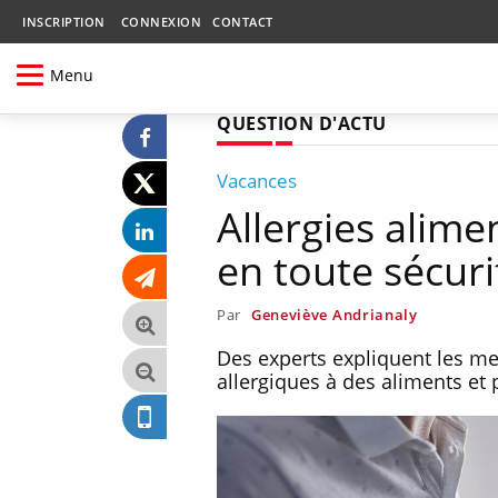
INSCRIPTION
CONNEXION
CONTACT
Menu
QUESTION D'ACTU
Vacances
Allergies alime
en toute sécuri
Par
Geneviève Andrianaly
Des experts expliquent les me
allergiques à des aliments et