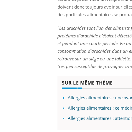
doivent donc toujours avoir sur elle
des particules alimentaires se propa
"Les arachides sont l'un des aliments
protéines d'arachide n'étaient détect
et pendant une courte période. En outr
consommation d'arachides dans un espac
retrouve sur un siège ou une tablette
très peu susceptible de provoquer une
SUR LE MÊME THÈME
Allergies alimentaires : une av
Allergies alimentaires : ce méd
Allergies alimentaires : attent