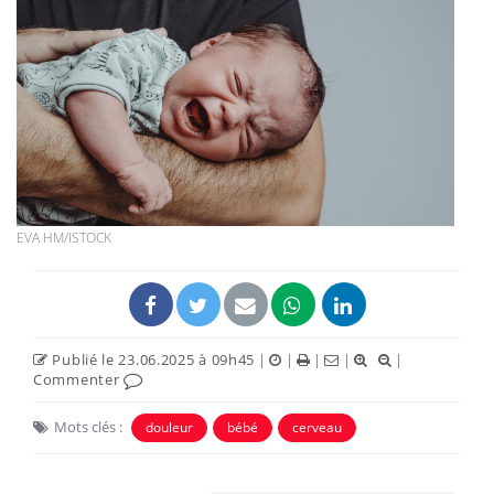
EVA HM/ISTOCK
Publié le 23.06.2025 à 09h45
|
|
|
|
|
Commenter
Mots clés :
douleur
bébé
cerveau