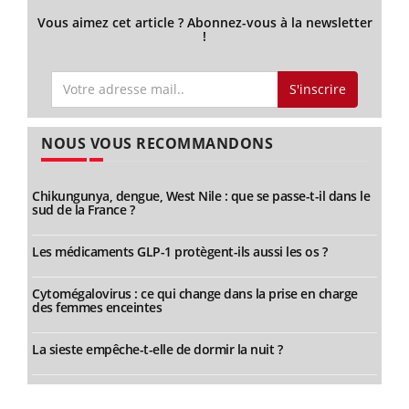
Vous aimez cet article ? Abonnez-vous à la newsletter
!
S'inscrire
NOUS VOUS RECOMMANDONS
Chikungunya, dengue, West Nile : que se passe-t-il dans le
sud de la France ?
Les médicaments GLP-1 protègent-ils aussi les os ?
Cytomégalovirus : ce qui change dans la prise en charge
des femmes enceintes
La sieste empêche-t-elle de dormir la nuit ?