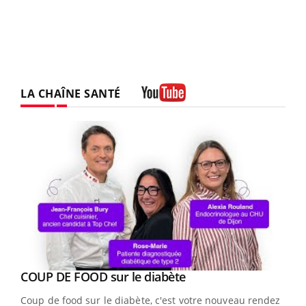
LA CHAÎNE SANTÉ
Youtube
Youtube
cès
COUP DE FOOD sur le diabète
Youtube
Coup de food sur le diabète, c'est votre nouveau rendez-