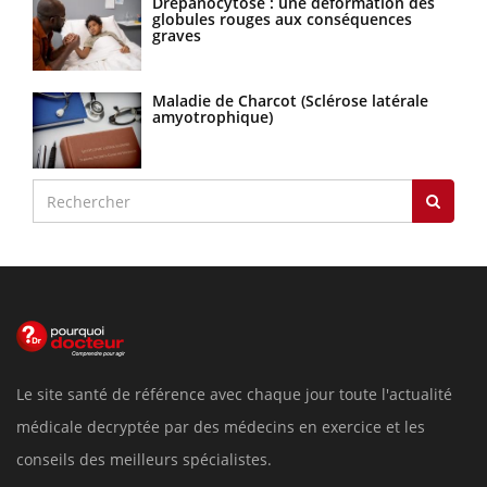
Drépanocytose : une déformation des
globules rouges aux conséquences
graves
Maladie de Charcot (Sclérose latérale
amyotrophique)
Le site santé de référence avec chaque jour toute l'actualité
médicale decryptée par des médecins en exercice et les
conseils des meilleurs spécialistes.