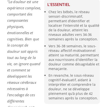
"La douleur est une
L'ESSENTIEL
expérience complexe,
Chez les bébés, le réseau
comportant des
sensori-discriminatif,
composantes
permettant d’identifier et
localiser l'intensité et la qualité
physiques,
de la douleur, atteint les
émotionnelles et
niveaux adultes vers 34-36
cognitives. Bien que
semaines après la conception.
le concept de
Vers 36-38 semaines, le sous-
réseau affectif-motivationnel
douleur soit appris
atteint sa maturité, permettant
tout au long de la
aux nourrissons d'identifier la
vie, on ignore quand
douleur comme désagréable et
menaçante.
et comment se
En revanche, le sous-réseau
développent les
cognitif-évaluatif, aidant à
réseaux cérébraux
interpréter et comprendre la
nécessaires à
douleur, ne se développe
pleinement qu’à plus de 42
l'encodage de ces
semaines après la conception.
différentes