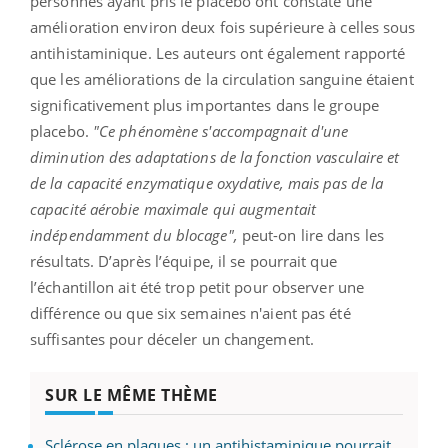
personnes ayant pris le placebo ont constaté une
amélioration environ deux fois supérieure à celles sous
antihistaminique. Les auteurs ont également rapporté
que les améliorations de la circulation sanguine étaient
significativement plus importantes dans le groupe
placebo.
"Ce phénomène s'accompagnait d'une
diminution des adaptations de la fonction vasculaire et
de la capacité enzymatique oxydative, mais pas de la
capacité aérobie maximale qui augmentait
indépendamment du blocage",
peut-on lire dans les
résultats. D’après l’équipe, il se pourrait que
l’échantillon ait été trop petit pour observer une
différence ou que six semaines n'aient pas été
suffisantes pour déceler un changement.
SUR LE MÊME THÈME
Sclérose en plaques : un antihistaminique pourrait