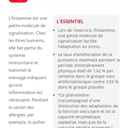
L'histamine est une
L'ESSENTIEL
petite molécule de
Lors de l'exercice, l’histamine,
signalisation. Chez
une petite molécule de
les êtres humains,
signalisation facilite
l’adaptation au stress.
elle fait partie du
Le taux d'amélioration de la
système
puissance maximale pendant la
immunitaire et
période d'entraînement
transmet le
physique était de 1,62 % par
semaine dans le groupe sous
message indiquant
antihistaminique contre 3,05 %
qu'une
dans le groupe placebo.
inflammation est
"Ce phénomène
nécessaire. Pendant
s'accompagnait d'une
diminution des adaptations de
la saison des
la fonction vasculaire et de la
allergies, par
capacité enzymatique
exemple, le pollen
oxydative, mais pas de la
capacité aérobie maximale."