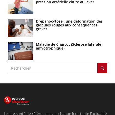
pression artérielle chute au lever
Drépanocytose : une déformation des
globules rouges aux conséquences
graves
Maladie de Charcot (Sclérose latérale
amyotrophique)
Le site santé de référence avec chaque jour toute l'actualité