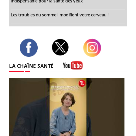
indispensable pour la santé des yeux”
Les troubles du sommeil modifient votre cerveau !
Twitter
Facebook
Instagram
LA CHAÎNE SANTÉ
Youtube