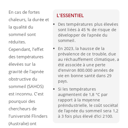
En cas de fortes
L'ESSENTIEL
chaleurs, la durée et
Des températures plus élevées
la qualité du
sont liées à 45 % de risque de
sommeil sont
développer de l’apnée du
sommeil.
réduites.
En 2023, la hausse de la
Cependant, l’effet
prévalence de ce trouble, due
des températures
au réchauffement climatique, a
élevées sur la
été associée à une perte
d'environ 800.000 années de
gravité de l'apnée
vie en bonne santé dans 29
obstructive du
pays.
sommeil (SAHOS)
Si les températures
est inconnu. C’est
augmentent de 1,8 °C par
rapport à la moyenne
pourquoi des
préindustrielle, le coût sociétal
chercheurs de
de l’apnée du sommeil sera 1,2
l’université Flinders
à 3 fois plus élevé d’ici 2100.
(Australie) ont