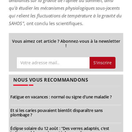
ambiantes sur la gravité de l'apnée du sommeil, ainsi
qu'à étudier les mécanismes physiologiques sous-jacents
qui relient les fluctuations de température à la gravité du
SAHOS",
ont conclu les scientifiques.
Vous aimez cet article ? Abonnez-vous à la newsletter
!
S'inscrire
NOUS VOUS RECOMMANDONS
Fatigue en vacances : normal ou signe d’une maladie ?
Et si les caries pouvaient bientôt disparaître sans
plombage ?
Éclipse solaire du 12 août : “Des verres adaptés, c'est